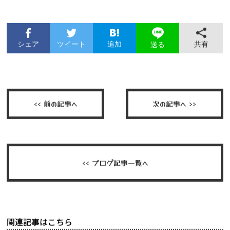
再活用できます。
シェア
ツイート
追加
共有
送る
<< 前の記事へ
次の記事へ >>
<< ブログ記事一覧へ