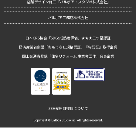
戸建リフォーム
プライバシーポリシー
店舗デザイン施工「バルボア・スタジオ株式会社｣
バルボア工務店株式会社
日本CRS協会「SDGs成熟度評価」★★★三つ星認証
経済産業省創設「おもてなし規格認証」『紺認証』取得企業
国土交通省登録「住宅リフォーム 事業者団体」会員企業
ZEH受託目標値について