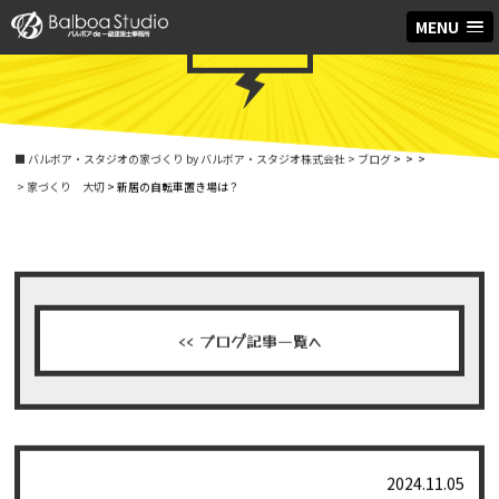
MENU
ブログ
■ バルボア・スタジオの家づくり by バルボア・スタジオ株式会社
> ブログ
>
>
>
> 家づくり 大切
> 新居の自転車置き場は？
<< ブログ記事一覧へ