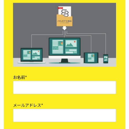
ジオの家づくりの会社案内PDFをダウンロード・閲覧い
ただけます。
お名前*
メールアドレス*