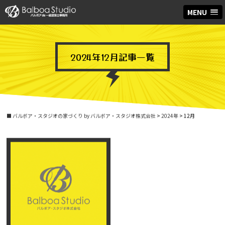
MENU
2024年12月記事一覧
■ バルボア・スタジオの家づくり by バルボア・スタジオ株式会社
>
2024年
>
12月