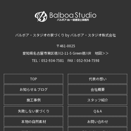
バルボア・スタジオの家づくり by バルボア・スタジオ株式会社
〒461-0025
愛知県名古屋市東区徳川2-11-5 Green徳川R
地図＞＞
TEL：052-934-7581
FAX：052-934-7598
TOP
代表の想い
お知らせ＆ブログ
会社概要
施工事例
スタッフ紹介
失敗しない家づくり
Q＆A
本物の自然素材
お問い合わせ