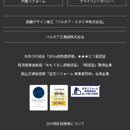
戸建リフォーム
プライバシーポリシー
店舗デザイン施工「バルボア・スタジオ株式会社｣
バルボア工務店株式会社
日本CRS協会「SDGs成熟度評価」★★★三つ星認証
経済産業省創設「おもてなし規格認証」『紺認証』取得企業
国土交通省登録「住宅リフォーム 事業者団体」会員企業
ZEH受託目標値について