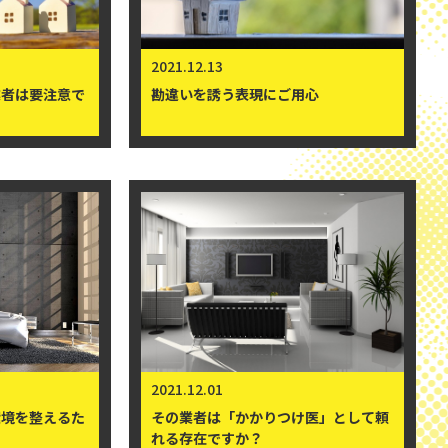
2021.12.27
いか調べてみ
仮契約や建築申し込みは慎重に
2021.12.13
業者は要注意で
勘違いを誘う表現にご用心