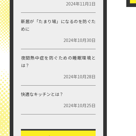
2024年12月10日
ライフプラン表で、返済計画に無理が
無いか確かめましょう
2024年11月8日
新居の自転車置き場は？
2024年11月5日
2
自宅の空き家対策について考えたこと
はありますか？
2024年11月1日
新居が「たまり場」になるのを防ぐた
めに