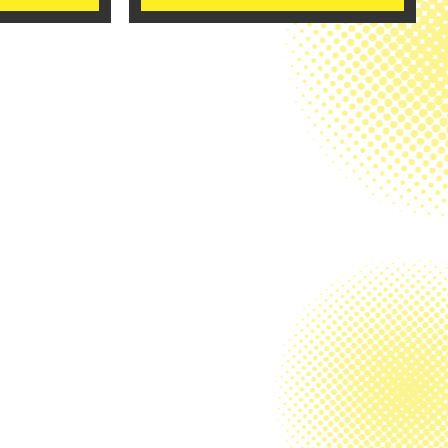
2021.12.01
環境を整えるた
その業者は「かかりつけ医」として頼
れる存在ですか？