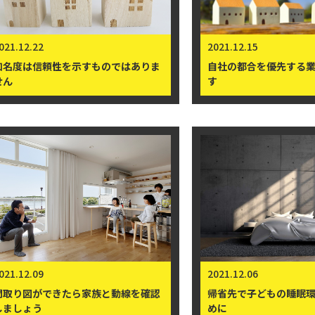
021.12.27
2021.12.27
年末年始休業のお知らせ（2021
敷地の磁力が乱れていな
-2022年）
ましょう
021.12.22
2021.12.15
知名度は信頼性を示すものではありま
自社の都合を優先する