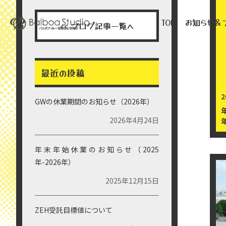
TOP
お知らせ＆
■ バルボア・スタジオの家づくり by バルボア・スタジオ株式会
<< ブログ記事一覧へ