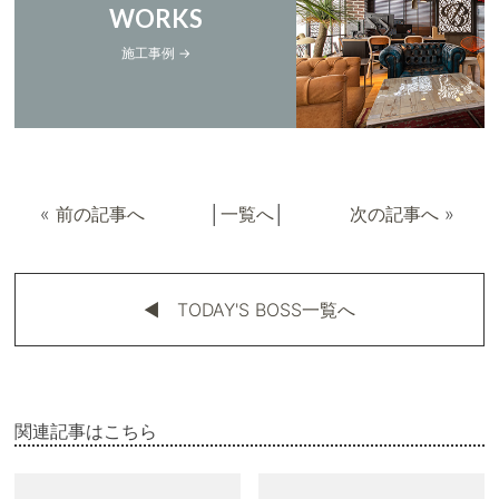
WORKS
施工事例 →
«
前の記事へ
│
一覧へ
│
次の記事へ
»
◀︎ TODAY'S BOSS一覧へ
関連記事はこちら