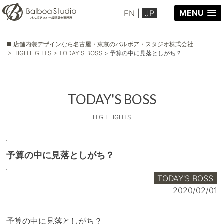
MENU
EN
|
JP
■ 店舗内装デザインなら名古屋・東京のバルボア・スタジオ株式会社
> HIGH LIGHTS
> TODAY'S BOSS
> 予算の中に見落としがち？
TODAY'S BOSS
-HIGH LIGHTS-
予算の中に見落としがち？
TODAY'S BOSS
2020/02/01
予算の中に見落としがち？