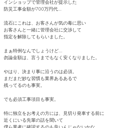
インショップで管理会社が提示した
防災工事金額が700万円代…
流石にこれは、お客さんが気の毒に思い
お客さんと一緒に管理会社に交渉して
指定を解除してもらいました。
まぁ特例なんでしょうけど…
勿論金額は、言うまでもなく安くなりました。
やはり、決まり事に沿うのは必須。
まだまだ妙な習慣も業界あるあるで
残ってるのも事実。
でも必須工事項目も事実。
特に独立をお考えの方には、見切り発車する前に
近くにいる先輩の話を聞いて
僕ら業者に確認するのも良いんじゃないかな。