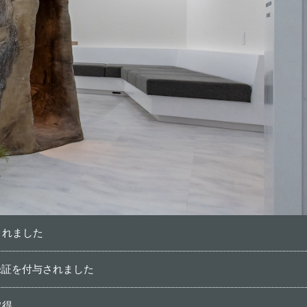
されました
録証を付与されました
取得