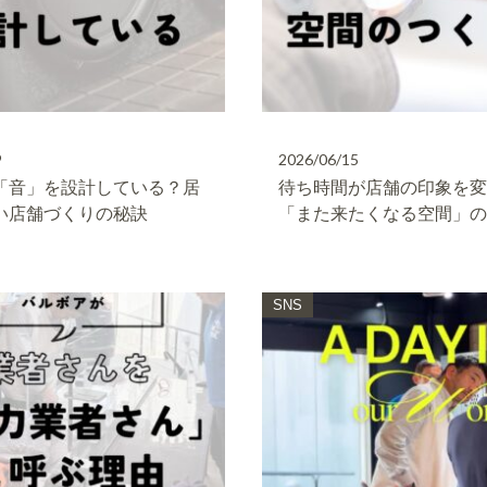
9
2026/06/15
「音」を設計している？居
待ち時間が店舗の印象を
い店舗づくりの秘訣
「また来たくなる空間」
SNS