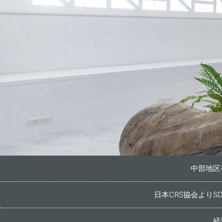
中部地区
日本CRS協会より
経