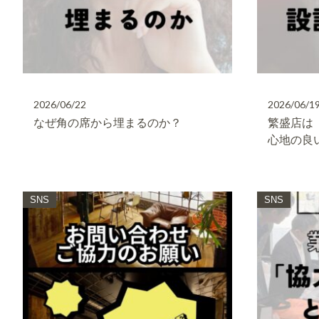
2026/06/22
2026/06/1
なぜ角の席から埋まるのか？
繁盛店は
心地の良
SNS
SNS