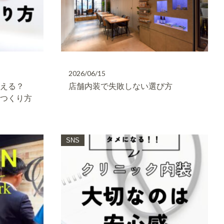
2026/06/15
変える？
店舗内装で失敗しない選び方
のつくり方
SNS