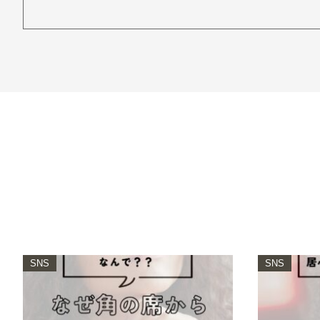
SNS
SNS