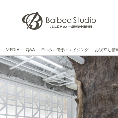
MEDIA
Q&A
お役立ち情
モルタル造形・エイジング
介
務店株式会社(関連会社)