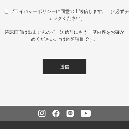
プライバシーポリシーに同意の上送信します。 （※必ずチ
ェックください）
確認画面は出ませんので、送信前にもう一度内容をお確か
めください。*は必須項目です。