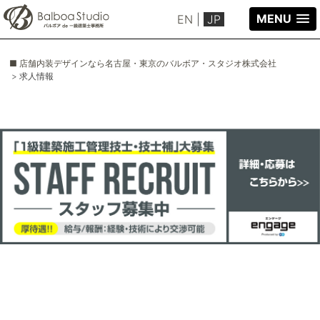
MENU
EN
|
JP
■ 店舗内装デザインなら名古屋・東京のバルボア・スタジオ株式会社
> 求人情報