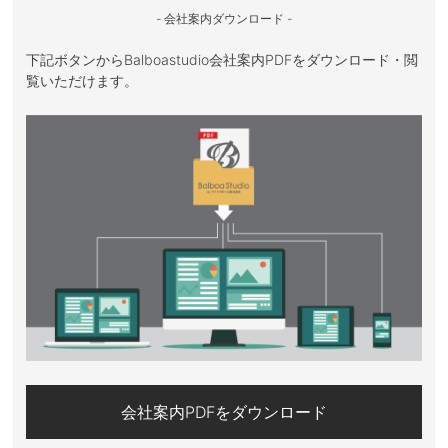
- 会社案内ダウンロード -
下記ボタンからBalboastudio会社案内PDFをダウンロード・閲
覧いただけます。
会社案内PDFをダウンロード