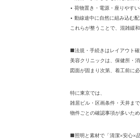
• 荷物置き・電源・座りやす
• 動線途中に自然に組み込む配
これらが整うことで、混雑緩和
■法規・手続きはレイアウト確
美容クリニックは、保健所・消
図面が固まり次第、着工前に必
特に東京では、
雑居ビル・区画条件・天井まで
物件ごとの確認事項が多いため
■照明と素材で「清潔×安心×