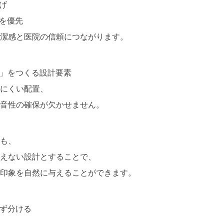
げ
さを優先
潔感と医院の信頼につながります。
」をつくる設計要素
にくい配置、
音性の確保が欠かせません。
も、
えない設計とすることで、
印象を自然に与えることができます。
ず分ける