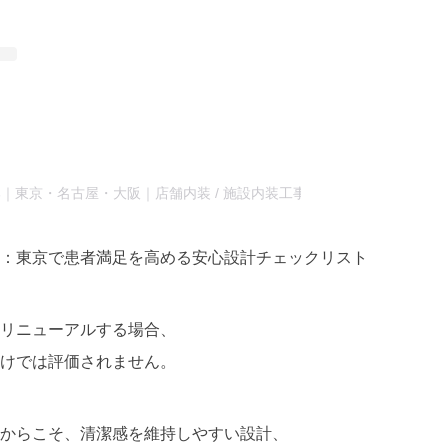
ボア広報部｜東京・名古屋・大阪｜店舗内装 / 施設内装工事・リノベーション (@balb
：東京で患者満足を高める安心設計チェックリスト
リニューアルする場合、
けでは評価されません。
からこそ、清潔感を維持しやすい設計、