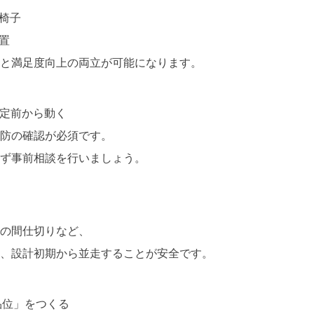
い椅子
置
と満足度向上の両立が可能になります。
定前から動く
防の確認が必須です。
ず事前相談を行いましょう。
の間仕切りなど、
、設計初期から並走することが安全です。
品位」をつくる