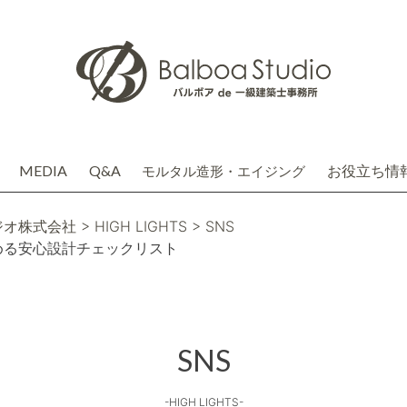
MEDIA
Q&A
お役立ち情
モルタル造形・エイジング
介
務店株式会社(関連会社)
ジオ株式会社
> HIGH LIGHTS
> SNS
める安心設計チェックリスト
SNS
-HIGH LIGHTS-