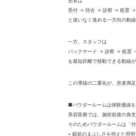
患者は
受付 → 待合 → 診察 → 処置 
と迷いなく進める一方向の動線
一方、スタッフは
バックヤード → 診察 → 処置
を最短距離で移動できる動線が
この導線の二重化が、患者満足
■パウダールームは体験価値を
美容医療では、施術前後の身支
そのためパウダールームは「付
• 鏡前のまぶしさを抑えた照明