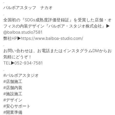
.
バルボアスタッフ ナカオ
.
全国初の『SDGs成熟度評価登録証』を受賞した店舗・オ
フィスの内装デザイン『バルボア・スタジオ株式会社』▶
@balboa.studio7581
弊社HP▶https://www.balboa-studio.com/
.
お問い合わせは、お電話またはインスタグラムDMからお
気軽にどうぞ！
TEL▶052-934-7581
.
#バルボアスタジオ
#店舗施工
#店舗内装
#施設施工
#デザイン
#安心サポート
#開業準備