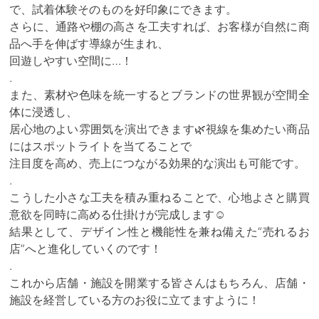
で、試着体験そのものを好印象にできます。
さらに、通路や棚の高さを工夫すれば、お客様が自然に商
品へ手を伸ばす導線が生まれ、
回遊しやすい空間に…！
.
また、素材や色味を統一するとブランドの世界観が空間全
体に浸透し、
居心地のよい雰囲気を演出できます🌿視線を集めたい商品
にはスポットライトを当てることで
注目度を高め、売上につながる効果的な演出も可能です。
.
こうした小さな工夫を積み重ねることで、心地よさと購買
意欲を同時に高める仕掛けが完成します☺️
結果として、デザイン性と機能性を兼ね備えた“売れるお
店”へと進化していくのです！
.
これから店舗・施設を開業する皆さんはもちろん、店舗・
施設を経営している方のお役に立てますように！
.