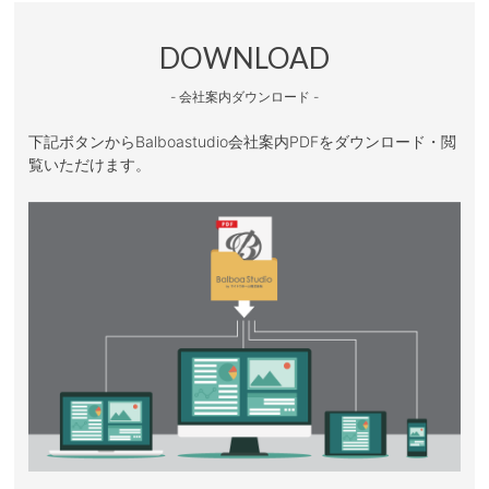
DOWNLOAD
- 会社案内ダウンロード -
下記ボタンからBalboastudio会社案内PDFをダウンロード・閲
覧いただけます。