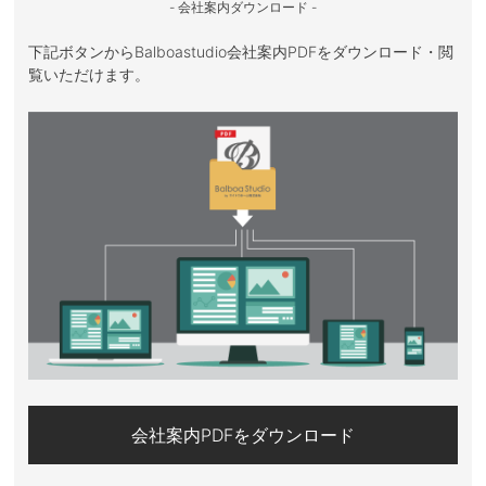
- 会社案内ダウンロード -
下記ボタンからBalboastudio会社案内PDFをダウンロード・閲
覧いただけます。
会社案内PDFをダウンロード