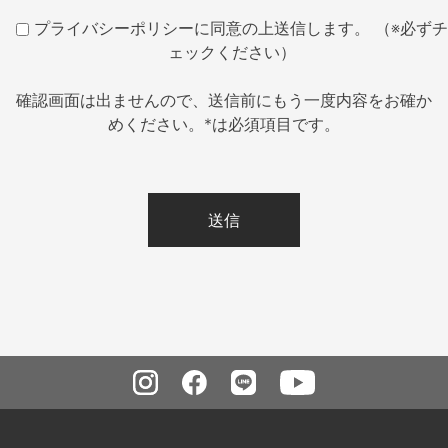
プライバシーポリシーに同意の上送信します。 （※必ずチ
ェックください）
確認画面は出ませんので、送信前にもう一度内容をお確か
めください。*は必須項目です。