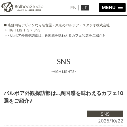
MENU
EN
|
JP
■ 店舗内装デザインなら名古屋・東京のバルボア・スタジオ株式会社
> HIGH LIGHTS
> SNS
> バルボア外観探訪部は…異国感を味わえるカフェ10選をご紹介♪
SNS
-HIGH LIGHTS-
バルボア外観探訪部は…異国感を味わえるカフェ10
選をご紹介♪
SNS
2025/10/22