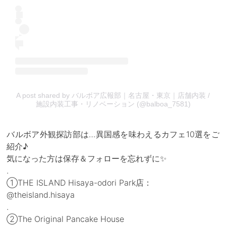
A post shared by バルボア広報部｜名古屋・東京｜店舗内装 /
施設内装工事・リノベーション (@balboa_7581)
バルボア外観探訪部は…異国感を味わえるカフェ10選をご
紹介♪
気になった方は保存＆フォローを忘れずに✨
.
①THE ISLAND Hisaya-odori Park店：
@theisland.hisaya
.
②The Original Pancake House