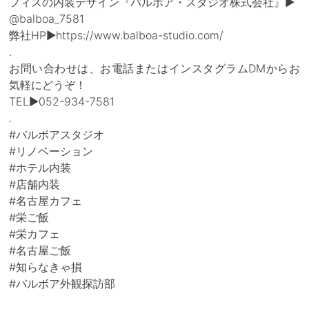
フィスの内装デザイン『バルボア・スタジオ株式会社』▶
@balboa_7581
弊社HP▶https://www.balboa-studio.com/
.
お問い合わせは、お電話またはインスタグラムDMからお
気軽にどうぞ！
TEL▶052-934-7581
.
#バルボアスタジオ
#リノベーション
#ホテル内装
#店舗内装
#名古屋カフェ
#栄ご飯
#栄カフェ
#名古屋ご飯
#知らなきゃ損
#バルボア外観探訪部