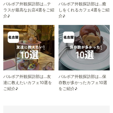
バルボア外観探訪部は…テ
バルボア外観探訪部は…癒
ラスが最高なお店4選をご紹
しをくれるカフェ4選をご紹
介♪
介♪
バルボア外観探訪部は…友
バルボア外観探訪部は…保
達に教えたいカフェ10選を
存数が多かったカフェ10選
ご紹介♪
をご紹介♪