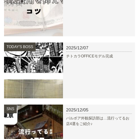
TODAY'S BOSS
2025/12/07
チトカラOFFICEモデル完成
SNS
2025/12/05
バルボア外観探訪部は…流行ってるお
店4選をご紹介♪