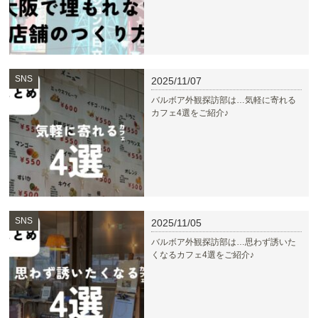
SNS
2025/11/07
バルボア外観探訪部は…気軽に寄れる
カフェ4選をご紹介♪
SNS
2025/11/05
︎バルボア外観探訪部は…思わず誘いた
くなるカフェ4選をご紹介♪