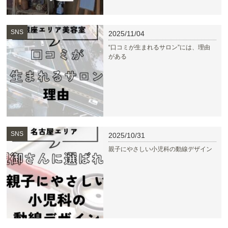
SNS
2025/11/04
“口コミが生まれるサロン”には、理由
がある
SNS
2025/10/31
親子にやさしい小児科の動線デザイン