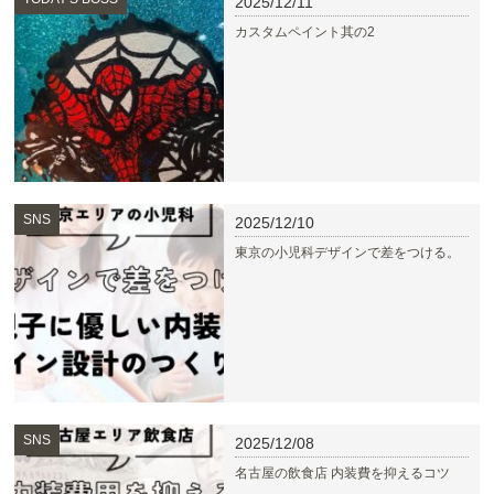
2025/12/11
カスタムペイント其の2
SNS
2025/12/10
東京の小児科デザインで差をつける。
SNS
2025/12/08
名古屋の飲食店 内装費を抑えるコツ