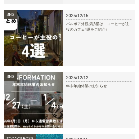
SNS
2025/12/15
バルボア外観探訪部は…コーヒーが主
役のカフェ4選をご紹介♪
SNS
2025/12/12
年末年始休業のお知らせ
TODAY'S BOSS