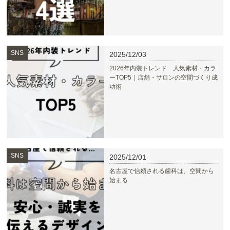
SNS
2025/12/03
2026年内装トレンド 人気素材・カラ
ーTOP5｜店舗・サロンの空間づくり成
功術
SNS
2025/12/01
名古屋で信頼される歯科は、空間から
始まる