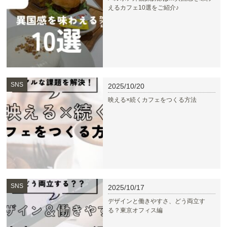
えるカフェ10選をご紹介♪
SNS
2025/10/20
映える×続くカフェをつくる方法
SNS
2025/10/17
デザインと働きやすさ、どう両立す
る？東京オフィス編