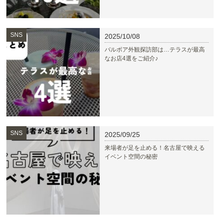
SNS
2025/10/08
バルボア外観探訪部は…テラスが最高
なお店4選をご紹介♪
SNS
2025/09/25
来場者が足を止める！名古屋で映える
イベント空間の秘密