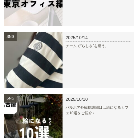
SNS
2025/10/14
チームで“らしさ”を纏う。
SNS
2025/10/10
バルボア外観探訪部は…絵になるカフ
ェ10選をご紹介♪