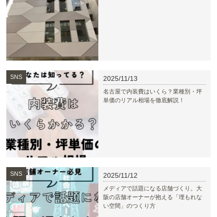
SNS
2025/11/13
名古屋で内装費はいくら？業種別・坪
単価のリアル相場を徹底解説！
SNS
2025/11/12
メディアで話題になる店舗づくり。大
阪の店舗オーナーが抱える「埋もれな
い空間」のつくり方