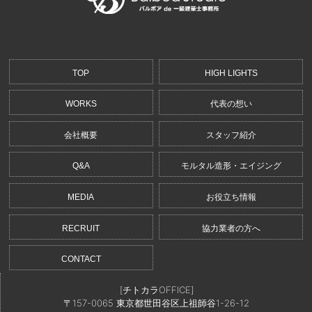
TOP
HIGH LIGHTS
WORKS
代表の想い
会社概要
スタッフ紹介
Q&A
モルタル造形・エイジング
MEDIA
お役立ち情報
RECRUIT
協力業者の方へ
CONTACT
[チトカラOFFICE]
〒157-0065 東京都世田谷区上祖師谷1-26-12