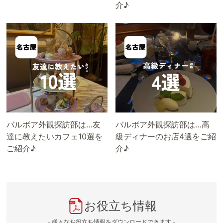
介♪
バルボア外観探訪部は…友
バルボア外観探訪部は…高
達に教えたいカフェ10選を
級ディナーのお店4選をご紹
ご紹介♪
介♪
お役立ち情報
- 様々なお役立ち情報をダウンロードできます -