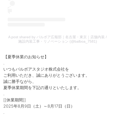
A post shared by バルボア広報部｜名古屋・東京｜店舗内装 /
施設内装工事・リノベーション (@balboa_7581)
【夏季休業のお知らせ】
.
いつもバルボアスタジオ株式会社を
ご利用いただき、誠にありがとうございます。
誠に勝手ながら、
夏季休業期間を下記の通りといたします。
.
[[休業期間]]
2025年8月9日（土）～8月17日（日）
.