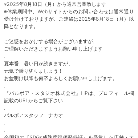
※2025年8月18日（月）から通常営業致します
※休業期間中、Webサイトからのお問い合わせは通常通り
受け付けておりますが、ご連絡は2025年8月18日（月）以
降となります。
ご迷惑をおかけする場合がございますが、
ご理解いただきますようお願い申し上げます
.
夏本番、暑い日が続きますが、
元気で乗り切りましょう！
お盆明け以降も何卒よろしくお願い申し上げます。
.
『バルボア・スタジオ株式会社』HPは、プロフィール欄
記載のURLからご覧下さい
.
バルボアスタッフ ナカオ
.
.
全国初の『SDGs成熟度評価登録証』を受賞した店舗・オ