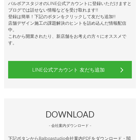
バルボアスタジオのLINE公式アカウントに登録いただけますと
ブログでは話せない情報などを受け取れます!!
登録は簡単！下記のボタンをクリックして友だち追加!!
店舗デザイン施工の課題解決のヒントを詰め込んだ情報配信
中。
これから開業されたり、新店舗をお考えの方々にオススメで
す。
LINE公式アカウント 友だち追加
DOWNLOAD
- 会社案内ダウンロード -
下記ボタンからBalboastudio会社案内PDFをダウンロード・閲