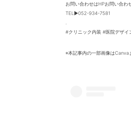
お問い合わせはHPお問い合わ
TEL▶052-934-7581
.
#クリニック内装 #医院デザイ
※本記事内の一部画像はCanv