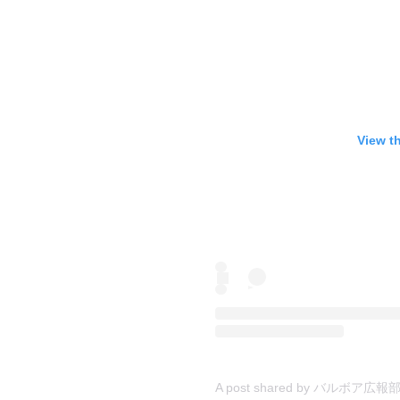
View t
A post shared by バル