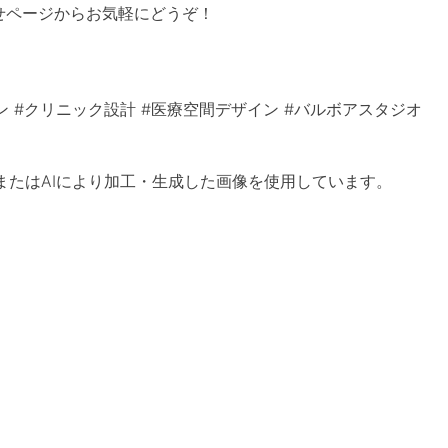
せページからお気軽にどうぞ！
ン #クリニック設計 #医療空間デザイン #バルボアスタジオ
aまたはAIにより加工・生成した画像を使用しています。