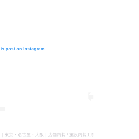
his post on Instagram
ボア広報部｜東京・名古屋・大阪｜店舗内装 / 施設内装工事・リノベーション (@balb