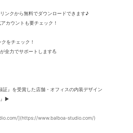
！
リンクから無料でダウンロードできます♪
公式アカウントも要チェック！
ンクをチェック！
が全力でサポートします💪
登録証』を受賞した店舗・オフィスの内装デザイン
』▶
io.com/](https://www.balboa-studio.com/)