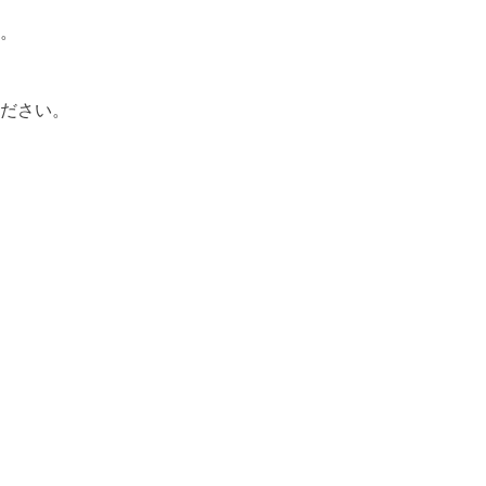
。
ださい。