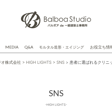
MEDIA
Q&A
お役立ち情
モルタル造形・エイジング
介
務店株式会社(関連会社)
ジオ株式会社
> HIGH LIGHTS
> SNS
> 患者に選ばれるクリニ
SNS
-HIGH LIGHTS-