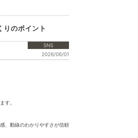
くりのポイント
SNS
2026/06/01
ます。
感、動線のわかりやすさが信頼