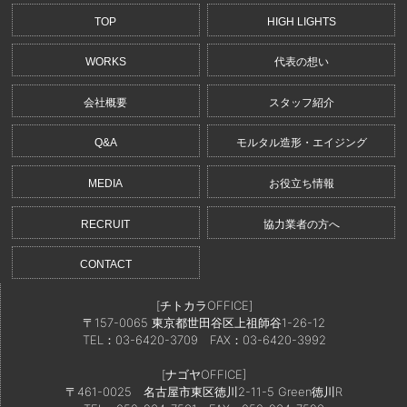
TOP
HIGH LIGHTS
WORKS
代表の想い
会社概要
スタッフ紹介
Q&A
モルタル造形・エイジング
MEDIA
お役立ち情報
RECRUIT
協力業者の方へ
CONTACT
[チトカラOFFICE]
〒157-0065 東京都世田谷区上祖師谷1-26-12
TEL：03-6420-3709
FAX：03-6420-3992
[ナゴヤOFFICE]
〒461-0025 名古屋市東区徳川2-11-5 Green徳川R