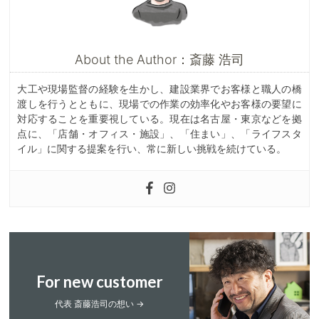
About the Author：斎藤 浩司
大工や現場監督の経験を生かし、建設業界でお客様と職人の橋
渡しを行うとともに、現場での作業の効率化やお客様の要望に
対応することを重要視している。現在は名古屋・東京などを拠
点に、「店舗・オフィス・施設」、「住まい」、「ライフスタ
イル」に関する提案を行い、常に新しい挑戦を続けている。
For new customer
代表 斎藤浩司の想い →