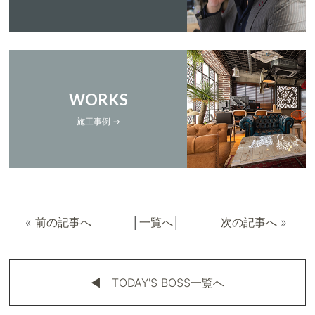
WORKS
施工事例 →
«
前の記事へ
│
一覧へ
│
次の記事へ
»
◀︎ TODAY'S BOSS一覧へ