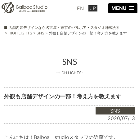
MENU
EN
|
JP
■ 店舗内装デザインなら名古屋・東京のバルボア・スタジオ株式会社
> HIGH LIGHTS
> SNS
> 外観も店舗デザインの一部！考え方を教えます
SNS
-HIGH LIGHTS-
外観も店舗デザインの一部！考え方を教えます
SNS
2020/07/13
こんにちは！Balboa studioスタッフの近藤です。