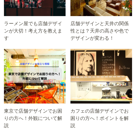
ラーメン屋でも店舗デザイ
店舗デザインと天井の関係
ンが大切！考え方を教えま
性とは？天井の高さや色で
す
デザインが変わる！
東京で店舗デザインでお困
カフェの店舗デザインでお
りの方へ！外観について解
困りの方へ！ポイントを解
説
説