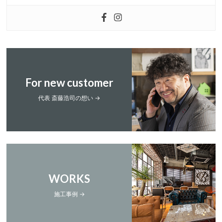
For new customer
代表 斎藤浩司の想い →
WORKS
施工事例 →