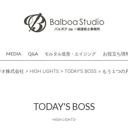
MEDIA
Q&A
お役立ち情
モルタル造形・エイジング
介
務店株式会社(関連会社)
ジオ株式会社
> HIGH LIGHTS
> TODAY'S BOSS
> もう１つの
TODAY'S BOSS
-HIGH LIGHTS-