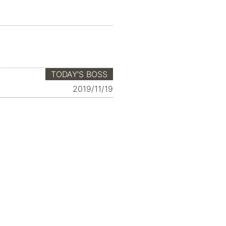
TODAY'S BOSS
2019/11/19