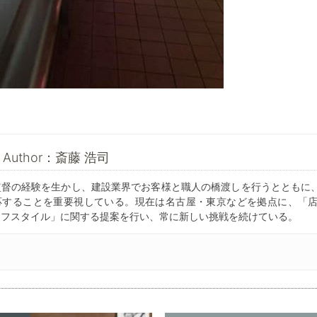
he Author：斎藤 浩司
監督の経験を生かし、建設業界でお客様と職人の橋渡しを行うとともに
応することを重要視している。現在は名古屋・東京などを拠点に、「
イフスタイル」に関する提案を行い、常に新しい挑戦を続けている。