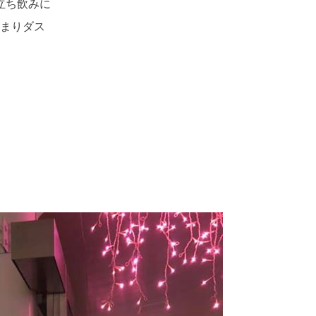
立ち飲みに
まりダス