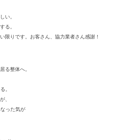
しい。
する。
い限りです。お客さん、協力業者さん感謝！
居る整体へ。
てる。
が、
くなった気が