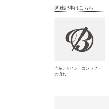
関連記事はこちら
内装デザイン・コンセプト
の流れ