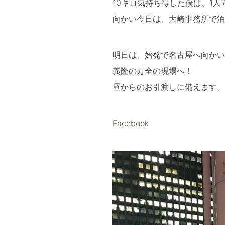
10キロ気持ち得した僕は、1人
向かい今日は、大崎事務所で泊
明日は、始発で名古屋へ向かい
義隆の万全の現場へ！
昼からのお引渡しに備えます。
Facebook