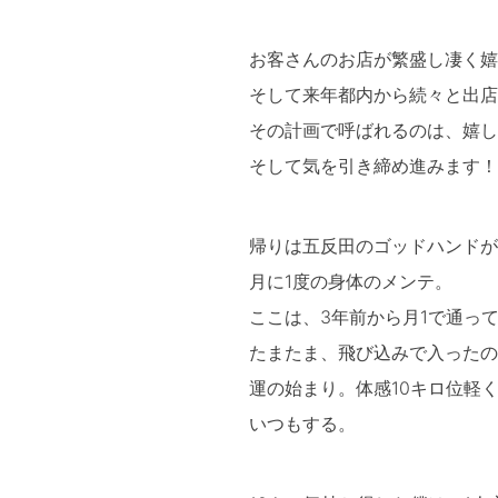
お客さんのお店が繁盛し凄く嬉
そして来年都内から続々と出店
その計画で呼ばれるのは、嬉し
そして気を引き締め進みます！
帰りは五反田のゴッドハンドが
月に1度の身体のメンテ。
ここは、3年前から月1で通っ
たまたま、飛び込みで入ったの
運の始まり。体感10キロ位軽
いつもする。