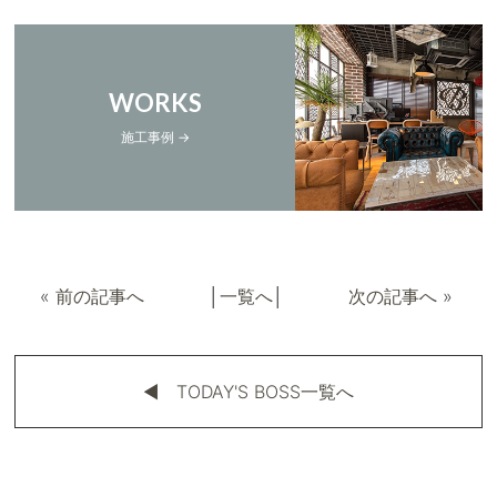
WORKS
施工事例 →
«
前の記事へ
│
一覧へ
│
次の記事へ
»
◀︎ TODAY'S BOSS一覧へ