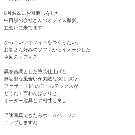
8月お盆にお引渡しをした
中目黒の会社さんのオフィス撮影、
立会いに来てます！
かっこいいオフィスをつくりたい。
お客さん好みのソファからイメージした
今回のオフィス。
黒を基調とした塗装仕上げと
無垢顔な風合いが素敵なSOLIDOと
ファザード1面のモールテックスが
どうだ！言わんばかりと、
オーダー建具との相性も良し！
早速写真できたらホームページに
アップしますね！