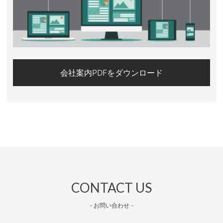
会社案内PDFをダウンロード
CONTACT US
- お問い合わせ -