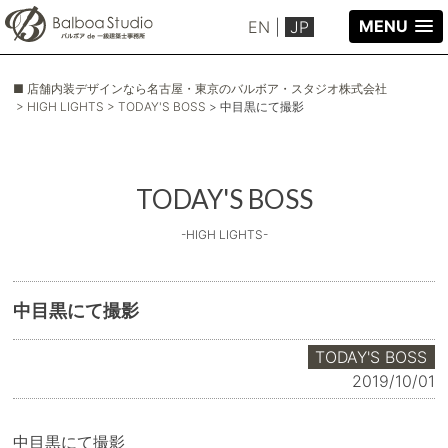
MENU
EN
|
JP
■ 店舗内装デザインなら名古屋・東京のバルボア・スタジオ株式会社
> HIGH LIGHTS
> TODAY'S BOSS
> 中目黒にて撮影
TODAY'S BOSS
-HIGH LIGHTS-
中目黒にて撮影
TODAY'S BOSS
2019/10/01
中目黒にて撮影