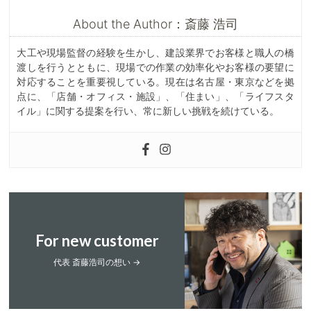
About the Author：斎藤 浩司
大工や現場監督の経験を生かし、建設業界でお客様と職人の橋
渡しを行うとともに、現場での作業の効率化やお客様の要望に
対応することを重要視している。現在は名古屋・東京などを拠
点に、「店舗・オフィス・施設」、「住まい」、「ライフスタ
イル」に関する提案を行い、常に新しい挑戦を続けている。
For new customer
代表 斎藤浩司の想い →