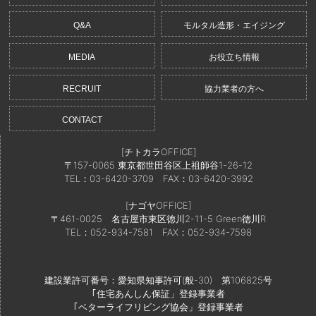
Q&A
モルタル造形・エイジング
MEDIA
お役立ち情報
RECRUIT
協力業者の方へ
CONTACT
[チトカラOFFICE]
〒157-0065 東京都世田谷区上祖師谷1-26-12
TEL：03-6420-3709
FAX：03-6420-3992
[ナゴヤOFFICE]
〒461-0025 名古屋市東区徳川2-11-5 Green徳川R
TEL：052-934-7581
FAX：052-934-7598
建設業許可番号：愛知県知事許可(般-30) 第106825号
｢住宅あんしん保証」登録事業者
｢ベターライフリビング協会」登録事業者