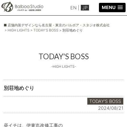
MENU
EN
|
JP
■ 店舗内装デザインなら名古屋・東京のバルボア・スタジオ株式会社
> HIGH LIGHTS
> TODAY'S BOSS
> 別荘地めぐり
TODAY'S BOSS
-HIGH LIGHTS-
別荘地めぐり
TODAY'S BOSS
2024/08/21
昼イチは、伊東迄改修工事の