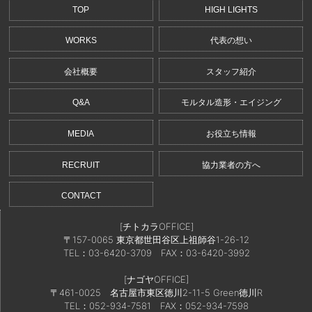
TOP
HIGH LIGHTS
WORKS
代表の想い
会社概要
スタッフ紹介
Q&A
モルタル造形・エイジング
MEDIA
お役立ち情報
RECRUIT
協力業者の方へ
CONTACT
[チトカラOFFICE]
〒157-0065 東京都世田谷区上祖師谷1-26-12
TEL：03-6420-3709
FAX：03-6420-3992
[ナゴヤOFFICE]
〒461-0025 名古屋市東区徳川2-11-5 Green徳川R
TEL：052-934-7581
FAX：052-934-7598