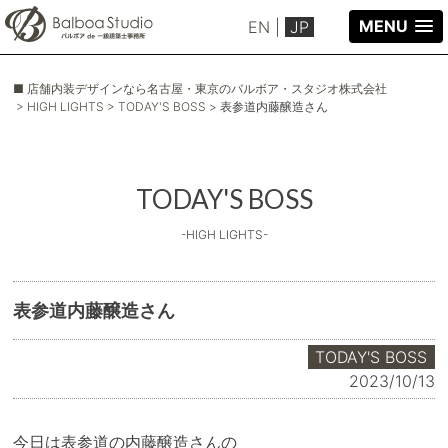
MENU
EN
|
JP
■ 店舗内装デザインなら名古屋・東京のバルボア・スタジオ株式会社
> HIGH LIGHTS
> TODAY'S BOSS
> 表参道内藤醸造さん
TODAY'S BOSS
-HIGH LIGHTS-
表参道内藤醸造さん
TODAY'S BOSS
2023/10/13
今日は表参道の内藤醸造さんの