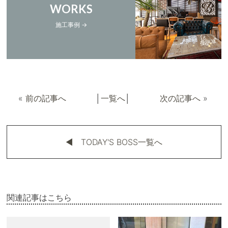
WORKS
施工事例 →
«
前の記事へ
│
一覧へ
│
次の記事へ
»
◀︎ TODAY'S BOSS一覧へ
関連記事はこちら