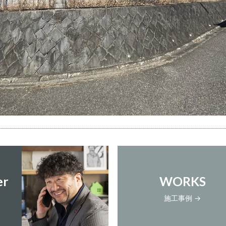
er
WORKS
施工事例 →