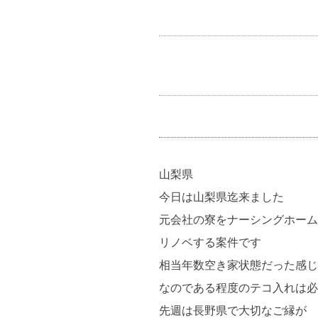
山梨県
今日は山梨県迄来ました
元会社の寮をナーシングホーム
リノベする案件です
相当年数空き家状態だった感じ
なのである程度のテコ入れは必
先週は長野県で大切なご縁が