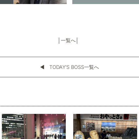
│
一覧へ
│
◀︎ TODAY'S BOSS一覧へ