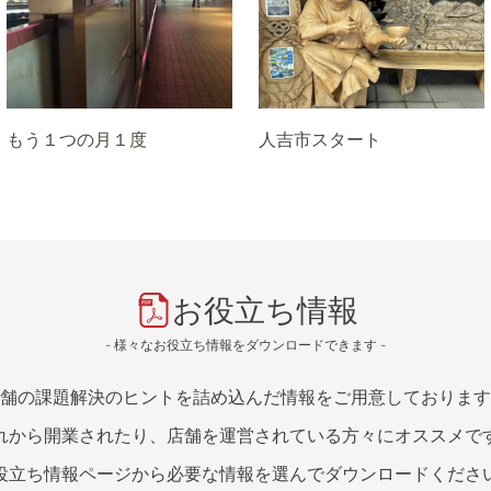
もう１つの月１度
人吉市スタート
お役立ち情報
- 様々なお役立ち情報をダウンロードできます -
舗の課題解決のヒントを詰め込んだ情報をご用意しております
れから開業されたり、店舗を運営されている方々にオススメで
役立ち情報ページから必要な情報を選んでダウンロードくださ