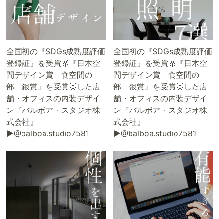
全国初の『SDGs成熟度評価
全国初の『SDGs成熟度評価
登録証』を受賞🥇『日本空
登録証』を受賞🥇『日本空
間デザイン賞 食空間の
間デザイン賞 食空間の
部 銀賞』を受賞🥈した店
部 銀賞』を受賞🥈した店
舗・オフィスの内装デザイ
舗・オフィスの内装デザイ
ン『バルボア・スタジオ株
ン『バルボア・スタジオ株
式会社』
式会社』
▶@balboa.studio7581
▶@balboa.studio7581