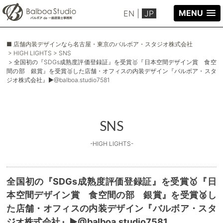
MENU
EN
|
JP
■ 店舗内装デザインなら名古屋・東京のバルボア・スタジオ株式会社
> HIGH LIGHTS
> SNS
> 全国初の『SDGs成熟度評価登録証』を受賞🥇『日本空間デザイン賞 食空
間の部 銀賞』を受賞🥈した店舗・オフィスの内装デザイン『バルボア・スタ
ジオ株式会社』▶@balboa.studio7581
SNS
-HIGH LIGHTS-
全国初の『SDGs成熟度評価登録証』を受賞🥇『日
本空間デザイン賞 食空間の部 銀賞』を受賞🥈し
た店舗・オフィスの内装デザイン『バルボア・スタ
ジオ株式会社』▶@balboa.studio7581