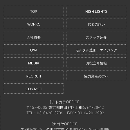
TOP
HIGH LIGHTS
WORKS
代表の想い
会社概要
スタッフ紹介
Q&A
モルタル造形・エイジング
MEDIA
お役立ち情報
RECRUIT
協力業者の方へ
CONTACT
[チトカラOFFICE]
〒157-0065 東京都世田谷区上祖師谷1-26-12
TEL：03-6420-3709
FAX：03-6420-3992
[ナゴヤOFFICE]
〒461-0025 名古屋市東区徳川2-11-5 Green徳川R