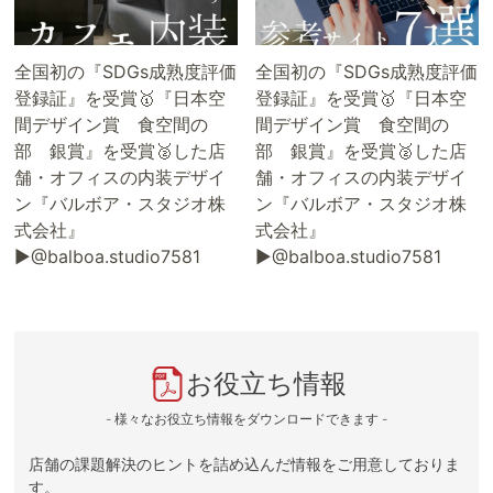
全国初の『SDGs成熟度評価
全国初の『SDGs成熟度評価
登録証』を受賞🥇『日本空
登録証』を受賞🥇『日本空
間デザイン賞 食空間の
間デザイン賞 食空間の
部 銀賞』を受賞🥈した店
部 銀賞』を受賞🥈した店
舗・オフィスの内装デザイ
舗・オフィスの内装デザイ
ン『バルボア・スタジオ株
ン『バルボア・スタジオ株
式会社』
式会社』
▶@balboa.studio7581
▶@balboa.studio7581
お役立ち情報
- 様々なお役立ち情報をダウンロードできます -
店舗の課題解決のヒントを詰め込んだ情報をご用意しておりま
す。