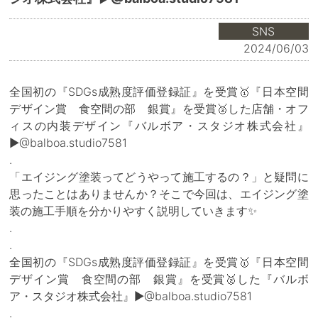
SNS
2024/06/03
全国初の『SDGs成熟度評価登録証』を受賞🥇『日本空間
デザイン賞 食空間の部 銀賞』を受賞🥈した店舗・オフ
ィスの内装デザイン『バルボア・スタジオ株式会社』
▶@balboa.studio7581
.
「エイジング塗装ってどうやって施工するの？」と疑問に
思ったことはありませんか？そこで今回は、エイジング塗
装の施工手順を分かりやすく説明していきます✨
.
.
全国初の『SDGs成熟度評価登録証』を受賞🥇『日本空間
デザイン賞 食空間の部 銀賞』を受賞🥈した『バルボ
ア・スタジオ株式会社』▶@balboa.studio7581
.