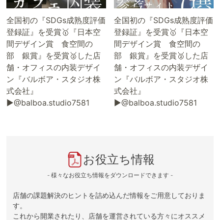
全国初の『SDGs成熟度評価
全国初の『SDGs成熟度評価
登録証』を受賞🥇『日本空
登録証』を受賞🥇『日本空
間デザイン賞 食空間の
間デザイン賞 食空間の
部 銀賞』を受賞🥈した店
部 銀賞』を受賞🥈した店
舗・オフィスの内装デザイ
舗・オフィスの内装デザイ
ン『バルボア・スタジオ株
ン『バルボア・スタジオ株
式会社』
式会社』
▶@balboa.studio7581
▶@balboa.studio7581
お役立ち情報
- 様々なお役立ち情報をダウンロードできます -
店舗の課題解決のヒントを詰め込んだ情報をご用意しておりま
す。
これから開業されたり、店舗を運営されている方々にオススメ