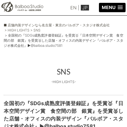
MENU
EN
|
JP
■ 店舗内装デザインなら名古屋・東京のバルボア・スタジオ株式会社
> HIGH LIGHTS
> SNS
> 全国初の『SDGs成熟度評価登録証』を受賞🥇『日本空間デザイン賞 食空
間の部 銀賞』を受賞🥈した店舗・オフィスの内装デザイン『バルボア・スタ
ジオ株式会社』▶@balboa.studio7581
SNS
-HIGH LIGHTS-
全国初の『SDGs成熟度評価登録証』を受賞🥇『日
本空間デザイン賞 食空間の部 銀賞』を受賞🥈し
た店舗・オフィスの内装デザイン『バルボア・スタ
ジオ株式会社』▶@balboa.studio7581