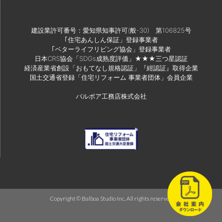
建設業許可番号：愛知県知事許可(般-30) 第106825号
｢住宅あんしん保証」登録事業者
｢ベターライフリビング協会」登録事業者
日本CRS協会「SDGs成熟度評価」★★★三つ星認証
経済産業省創設「おもてなし規格認証」『紺認証』取得企業
国土交通省登録「住宅リフォーム 事業者団体」会員企業
バルボア工務店株式会社
Copyright © Balboa Studio Inc. All rights reserved