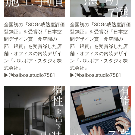
全国初の『SDGs成熟度評価
全国初の『SDGs成熟度評価
登録証』を受賞🥇『日本空
登録証』を受賞🥇『日本空
間デザイン賞 食空間の
間デザイン賞 食空間の
部 銀賞』を受賞🥈した店
部 銀賞』を受賞🥈した店
舗・オフィスの内装デザイ
舗・オフィスの内装デザイ
ン『バルボア・スタジオ株
ン『バルボア・スタジオ株
式会社』
式会社』
▶@balboa.studio7581
▶@balboa.studio7581