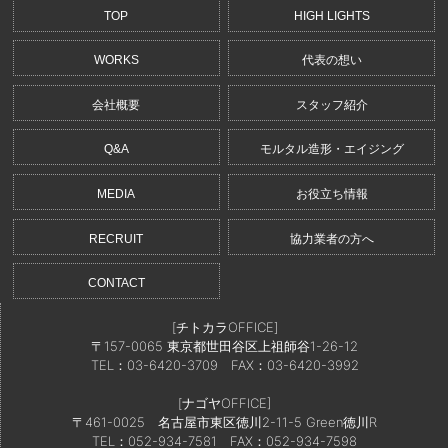
TOP
HIGH LIGHTS
WORKS
代表の想い
会社概要
スタッフ紹介
Q&A
モルタル造形・エイジング
MEDIA
お役立ち情報
RECRUIT
協力業者の方へ
CONTACT
[チトカラOFFICE]
〒157-0065 東京都世田谷区上祖師谷1-26-12
TEL：03-6420-3709
FAX：03-6420-3992
[ナゴヤOFFICE]
〒461-0025 名古屋市東区徳川2-11-5 Green徳川R
TEL：052-934-7581
FAX：052-934-7598