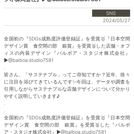
SNS
2024/05/27
全国初の『SDGs成熟度評価登録証』を受賞🥇『日本空間
デザイン賞 食空間の部 銀賞』を受賞🥈した店舗・オフ
ィスの内装デザイン『バルボア・スタジオ株式会社』
▶@balboa.studio7581
.
皆さん、「サステナブル」ってご存知ですか？近年、徐々
に注目を浴びてきているんです✨今回は、データや調査を
引用しながらサステナブルな店舗デザインについて分かり
やすく説明していきます♪
.
.
全国初の『SDGs成熟度評価登録証』を受賞🥇『日本空間
デザイン賞 食空間の部 銀賞』を受賞🥈した『バルボ
ア・スタジオ株式会社』▶@balboa.studio7581