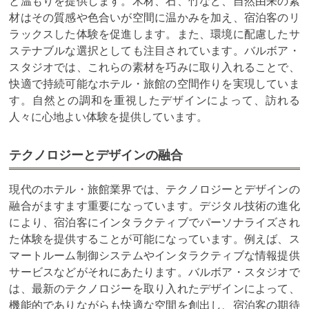
と温もりを提供します。木材、石、竹など、自然由来の素
材はその質感や色合いが空間に温かみを加え、宿泊客のリ
ラックスした体験を促進します。また、環境に配慮したサ
ステナブルな選択としても注目されています。バルボア・
スタジオでは、これらの素材を巧みに取り入れることで、
快適で持続可能なホテル・旅館の空間作りを実現していま
す。自然との調和を重視したデザインによって、訪れる
人々に心地よい体験を提供しています。
テクノロジーとデザインの融合
現代のホテル・旅館業界では、テクノロジーとデザインの
融合がますます重要になっています。デジタル技術の進化
により、宿泊客にインタラクティブでパーソナライズされ
た体験を提供することが可能になっています。例えば、ス
マートルーム制御システムやインタラクティブな情報提供
サービスなどがそれにあたります。バルボア・スタジオで
は、最新のテクノロジーを取り入れたデザインによって、
機能的でありながらも快適な空間を創出し、宿泊客の期待