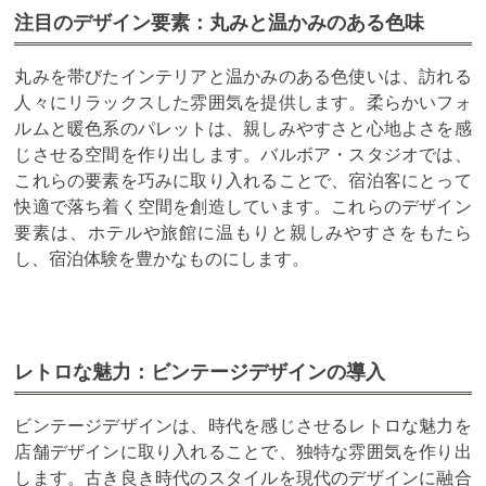
注目のデザイン要素：丸みと温かみのある色味
丸みを帯びたインテリアと温かみのある色使いは、訪れる
人々にリラックスした雰囲気を提供します。柔らかいフォ
ルムと暖色系のパレットは、親しみやすさと心地よさを感
じさせる空間を作り出します。バルボア・スタジオでは、
これらの要素を巧みに取り入れることで、宿泊客にとって
快適で落ち着く空間を創造しています。これらのデザイン
要素は、ホテルや旅館に温もりと親しみやすさをもたら
し、宿泊体験を豊かなものにします。
レトロな魅力：ビンテージデザインの導入
ビンテージデザインは、時代を感じさせるレトロな魅力を
店舗デザインに取り入れることで、独特な雰囲気を作り出
します。古き良き時代のスタイルを現代のデザインに融合