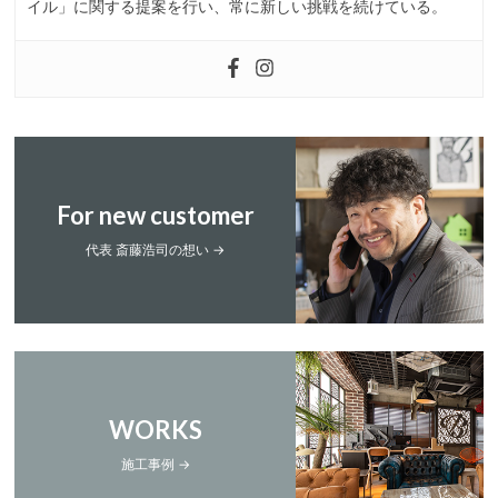
イル」に関する提案を行い、常に新しい挑戦を続けている。
For new customer
代表 斎藤浩司の想い →
WORKS
施工事例 →