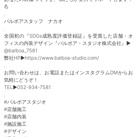
💪
.
バルボアスタッフ ナカオ
.
全国初の『SDGs成熟度評価登録証』を受賞した店舗・オ
フィスの内装デザイン『バルボア・スタジオ株式会社』▶
@balboa_7581
弊社HP▶https://www.balboa-studio.com/
.
お問い合わせは、お電話またはインスタグラムDMからお
気軽にどうぞ！
TEL▶052-934-7581
.
#バルボアスタジオ
#店舗施工
#店舗内装
#施設施工
#デザイン