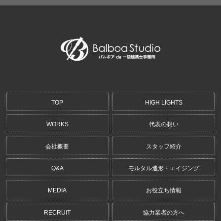
TOP
HIGH LIGHTS
WORKS
代表の想い
会社概要
スタッフ紹介
Q&A
モルタル造形・エイジング
MEDIA
お役立ち情報
RECRUIT
協力業者の方へ