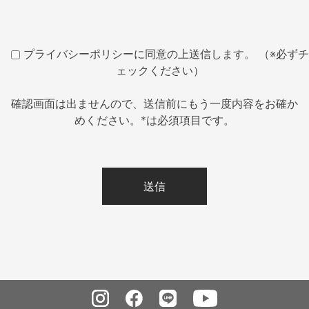
プライバシーポリシーに同意の上送信します。 （※必ずチ
ェックください）
確認画面は出ませんので、送信前にもう一度内容をお確か
めください。*は必須項目です。