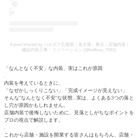
A post shared by バルボア広報部｜名古屋・東京｜店舗内装 /
施設内装工事・リノベーション (@balboa_7581)
「なんとなく不安」な内装、実はこれが原因
.
内装を考えているときに、
「なぜかしっくりこない」「完成イメージが見えない」
そんな“なんとなく不安”な状態…実は、よくある3つの落と
し穴が原因かもしれません。
店舗内装で後悔しないために、見落としがちなポイントを
プロの視点で解説します。
.
これから店舗・施設を開業する皆さんはもちろん、店舗・