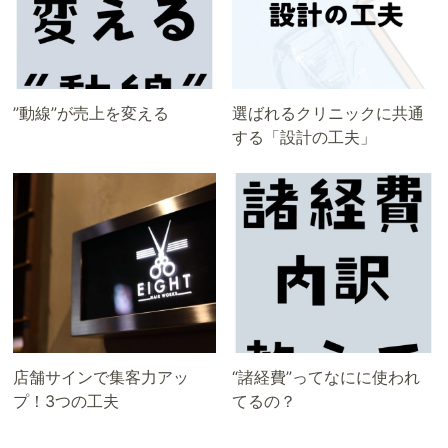
”動線”が売上を変える
選ばれるクリニックに共通
する「設計の工夫」
店舗サインで集客力アッ
“諸経費”ってなにに使われ
プ！3つの工夫
てるの？