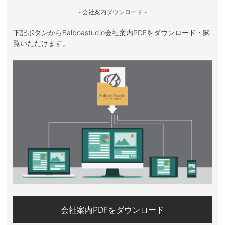
- 会社案内ダウンロード -
下記ボタンからBalboastudio会社案内PDFをダウンロード・閲
覧いただけます。
会社案内PDFをダウンロード