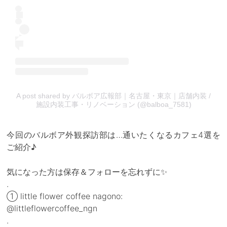
A post shared by バルボア広報部｜名古屋・東京｜店舗内装 /
施設内装工事・リノベーション (@balboa_7581)
今回のバルボア外観探訪部は…通いたくなるカフェ4選を
ご紹介♪
気になった方は保存＆フォローを忘れずに✨
.
① little flower coffee nagono:
@littleflowercoffee_ngn
.