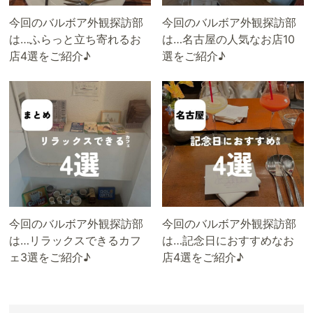
今回のバルボア外観探訪部
今回のバルボア外観探訪部
は…ふらっと立ち寄れるお
は…名古屋の人気なお店10
店4選をご紹介♪
選をご紹介♪
今回のバルボア外観探訪部
今回のバルボア外観探訪部
は…リラックスできるカフ
は…記念日におすすめなお
ェ3選をご紹介♪
店4選をご紹介♪