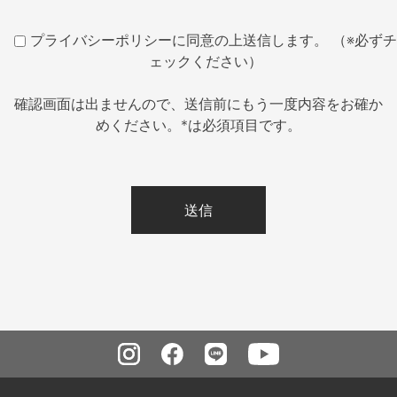
プライバシーポリシーに同意の上送信します。 （※必ずチ
ェックください）
確認画面は出ませんので、送信前にもう一度内容をお確か
めください。*は必須項目です。