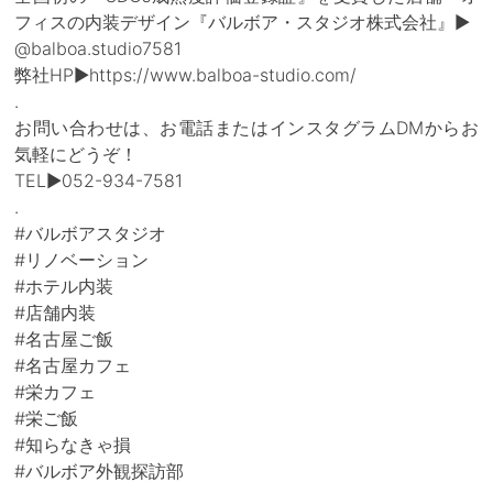
フィスの内装デザイン『バルボア・スタジオ株式会社』▶
@balboa.studio7581
弊社HP▶https://www.balboa-studio.com/
.
お問い合わせは、お電話またはインスタグラムDMからお
気軽にどうぞ！
TEL▶052-934-7581
.
#バルボアスタジオ
#リノベーション
#ホテル内装
#店舗内装
#名古屋ご飯
#名古屋カフェ
#栄カフェ
#栄ご飯
#知らなきゃ損
#バルボア外観探訪部