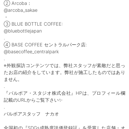
② Arcoba：
@arcoba_sakae
・
③ BLUE BOTTLE COFFEE:
@bluebottlejapan
.
④ BASE COFFEE セントラルパーク店:
@basecoffee_centralpark
.
※外観探訪コンテンツでは、弊社スタッフが素敵だと思っ
たお店の紹介をしています。弊社が施工したものではあり
ません。
.
『バルボア・スタジオ株式会社』HPは、プロフィール欄
記載のURLからご覧下さい✨
.
バルボアスタッフ ナカオ
全国初の『SDGs成熟度評価登録証』を受賞した店舗・オ