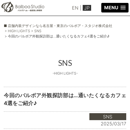
MENU
EN
|
JP
■ 店舗内装デザインなら名古屋・東京のバルボア・スタジオ株式会社
> HIGH LIGHTS
> SNS
> 今回のバルボア外観探訪部は…通いたくなるカフェ4選をご紹介♪
SNS
-HIGH LIGHTS-
今回のバルボア外観探訪部は…通いたくなるカフェ
4選をご紹介♪
SNS
2025/03/17