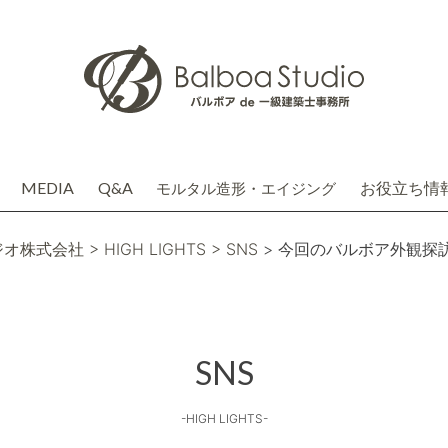
MEDIA
Q&A
お役立ち情
モルタル造形・エイジング
介
務店株式会社(関連会社)
ジオ株式会社
> HIGH LIGHTS
> SNS
> 今回のバルボア外観探
SNS
-HIGH LIGHTS-