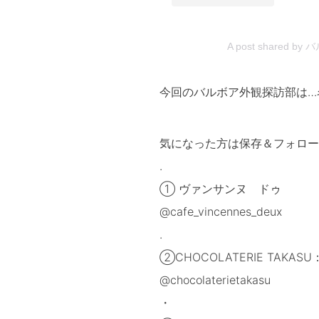
A post shared by
今回のバルボア外観探訪部は…
気になった方は保存＆フォロー
.
① ヴァンサンヌ ドゥ
@cafe_vincennes_deux
.
②CHOCOLATERIE TAKASU
@chocolaterietakasu
・