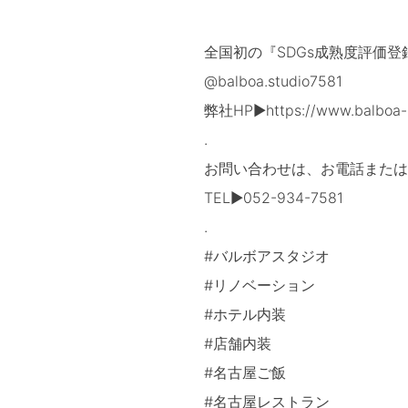
全国初の『SDGs成熟度評価
@balboa.studio7581
弊社HP▶https://www.balboa-s
.
お問い合わせは、お電話または
TEL▶052-934-7581
.
#バルボアスタジオ
#リノベーション
#ホテル内装
#店舗内装
#名古屋ご飯
#名古屋レストラン