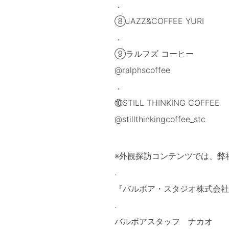
．
⑧JAZZ&COFFEE YURI
．
⑨ラルフズ コーヒー
@ralphscoffee
．
⑩STILL THINKING COFFEE
@stillthinkingcoffee_stc
※外観探訪コンテンツでは、弊
.
『バルボア・スタジオ株式会社
.
バルボアスタッフ ナカオ