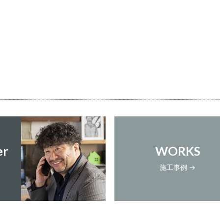
er
WORKS
施工事例 →