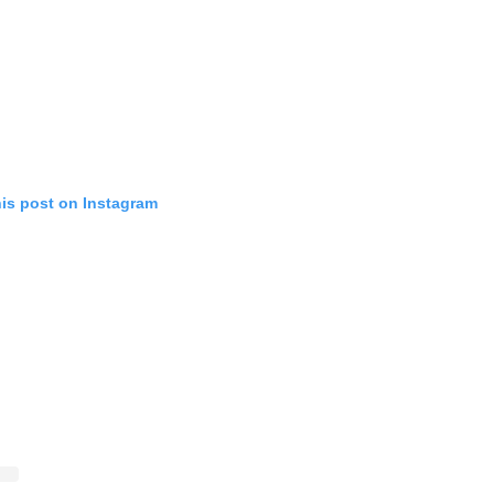
his post on Instagram