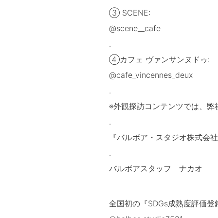
③ SCENE:
@scene__cafe
.
④カフェ ヴァンサンヌドゥ:
@cafe_vincennes_deux
.
※外観探訪コンテンツでは、弊
.
『バルボア・スタジオ株式会社
.
バルボアスタッフ ナカオ
全国初の『SDGs成熟度評価