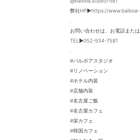
@balboa.studio7581
弊社HP▶https://www.balboa-s
.
お問い合わせは、お電話または
TEL▶052-934-7581
.
#バルボアスタジオ
#リノベーション
#ホテル内装
#店舗内装
#名古屋ご飯
#名古屋カフェ
#栄カフェ
#韓国カフェ