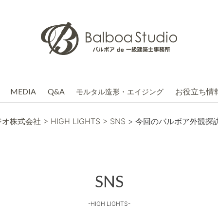
MEDIA
Q&A
お役立ち情
モルタル造形・エイジング
介
務店株式会社(関連会社)
ジオ株式会社
> HIGH LIGHTS
> SNS
> 今回のバルボア外観探
SNS
-HIGH LIGHTS-