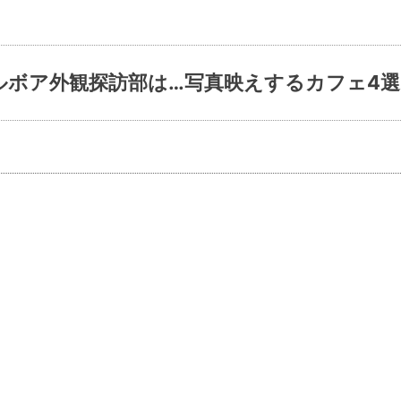
ルボア外観探訪部は…写真映えするカフェ4選