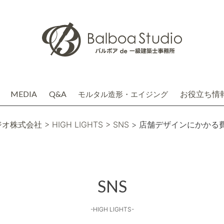
MEDIA
Q&A
お役立ち情
モルタル造形・エイジング
介
務店株式会社(関連会社)
ジオ株式会社
> HIGH LIGHTS
> SNS
> 店舗デザインにかかる
SNS
-HIGH LIGHTS-