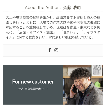
About the Author：斎藤 浩司
大工や現場監督の経験を生かし、建設業界でお客様と職人の橋
渡しを行うとともに、現場での作業の効率化やお客様の要望に
対応することを重要視している。現在は名古屋・東京などを拠
点に、「店舗・オフィス・施設」、「住まい」、「ライフスタ
イル」に関する提案を行い、常に新しい挑戦を続けている。
For new customer
代表 斎藤浩司の想い →