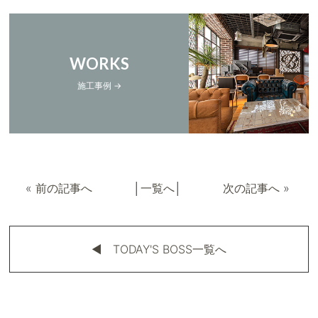
WORKS
施工事例 →
«
前の記事へ
│
一覧へ
│
次の記事へ
»
◀︎ TODAY'S BOSS一覧へ