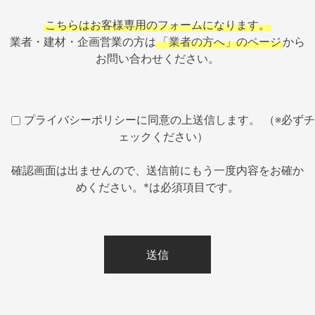
こちらはお客様専用のフォームになります。
業者・建材・企画営業の方は
「業者の方へ」のページ
から
お問い合わせください。
プライバシーポリシーに同意の上送信します。 （※必ずチ
ェックください）
確認画面は出ませんので、送信前にもう一度内容をお確か
めください。*は必須項目です。