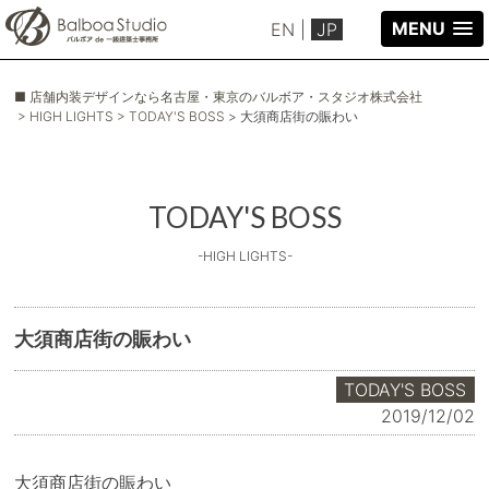
MENU
EN
|
JP
■ 店舗内装デザインなら名古屋・東京のバルボア・スタジオ株式会社
> HIGH LIGHTS
> TODAY'S BOSS
> 大須商店街の賑わい
TODAY'S BOSS
-HIGH LIGHTS-
大須商店街の賑わい
TODAY'S BOSS
2019/12/02
大須商店街の賑わい