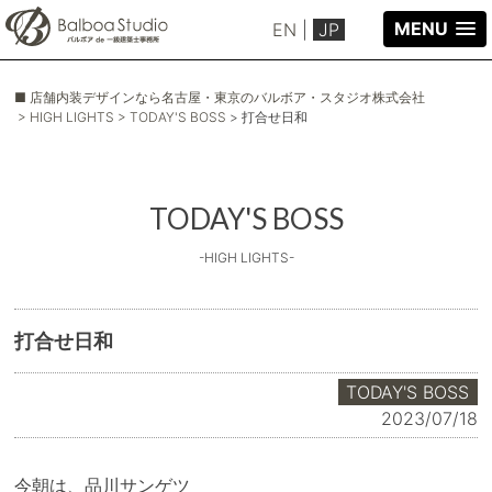
MENU
EN
|
JP
■ 店舗内装デザインなら名古屋・東京のバルボア・スタジオ株式会社
> HIGH LIGHTS
> TODAY'S BOSS
> 打合せ日和
TODAY'S BOSS
-HIGH LIGHTS-
打合せ日和
TODAY'S BOSS
2023/07/18
今朝は、品川サンゲツ