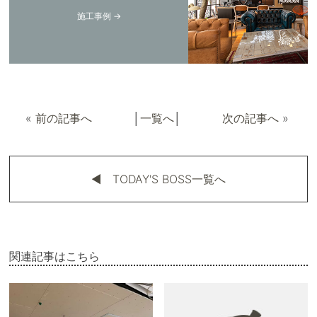
施工事例 →
«
前の記事へ
│
一覧へ
│
次の記事へ
»
◀︎ TODAY'S BOSS一覧へ
関連記事はこちら