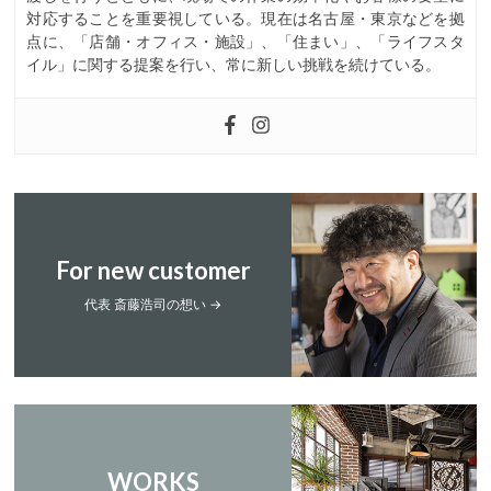
対応することを重要視している。現在は名古屋・東京などを拠
点に、「店舗・オフィス・施設」、「住まい」、「ライフスタ
イル」に関する提案を行い、常に新しい挑戦を続けている。
For new customer
代表 斎藤浩司の想い →
WORKS