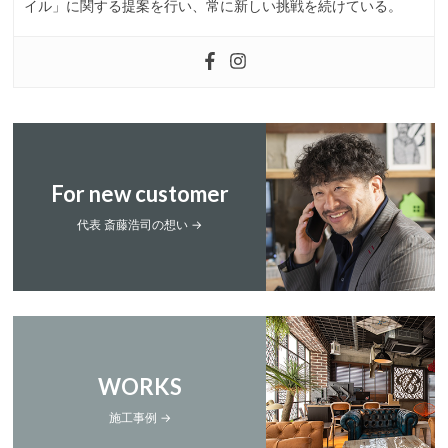
イル」に関する提案を行い、常に新しい挑戦を続けている。
For new customer
代表 斎藤浩司の想い →
WORKS
施工事例 →