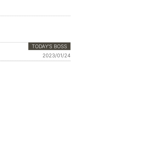
TODAY'S BOSS
2023/01/24