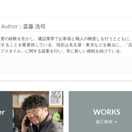
he Author：斎藤 浩司
監督の経験を生かし、建設業界でお客様と職人の橋渡しを行うとともに
応することを重要視している。現在は名古屋・東京などを拠点に、「
イフスタイル」に関する提案を行い、常に新しい挑戦を続けている。
er
WORKS
施工事例 →