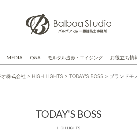
MEDIA
Q&A
お役立ち情
モルタル造形・エイジング
介
務店株式会社(関連会社)
ジオ株式会社
> HIGH LIGHTS
> TODAY'S BOSS
> ブランドモ
TODAY'S BOSS
-HIGH LIGHTS-