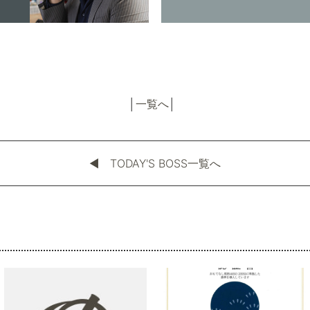
│
一覧へ
│
◀︎ TODAY'S BOSS一覧へ