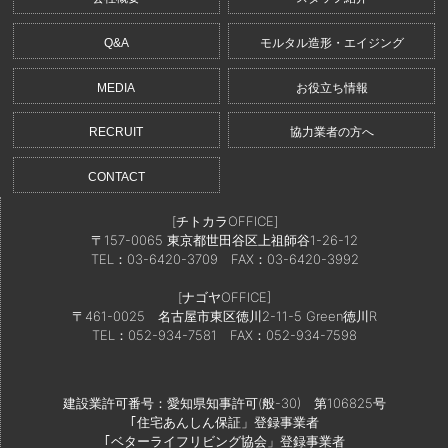
Q&A
モルタル造形・エイジング
MEDIA
お役立ち情報
RECRUIT
協力業者の方へ
CONTACT
[チトカラOFFICE]
〒157-0065 東京都世田谷区上祖師谷1-26-12
TEL：03-6420-3709
FAX：03-6420-3992
[ナゴヤOFFICE]
〒461-0025 名古屋市東区徳川2-11-5 Green徳川R
TEL：052-934-7581
FAX：052-934-7598
建設業許可番号：愛知県知事許可(般-30) 第106825号
｢住宅あんしん保証」登録事業者
｢ベターライフリビング協会」登録事業者