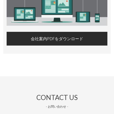
会社案内PDFをダウンロード
CONTACT US
- お問い合わせ -