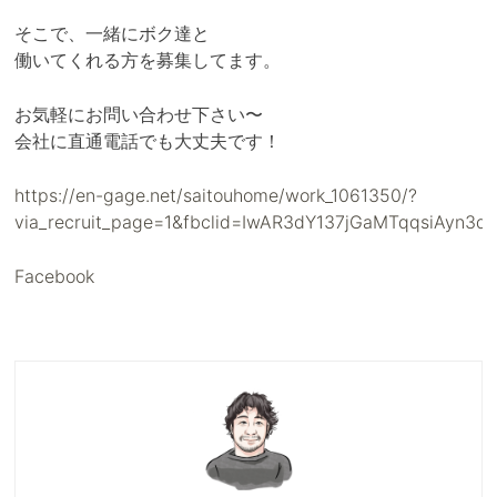
そこで、一緒にボク達と
働いてくれる方を募集してます。
お気軽にお問い合わせ下さい〜
会社に直通電話でも大丈夫です！
https://en-gage.net/saitouhome/work_1061350/?
via_recruit_page=1&fbclid=IwAR3dY137jGaMTqqsiAyn3
Facebook