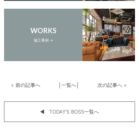
WORKS
施工事例 →
«
前の記事へ
│
一覧へ
│
次の記事へ
»
◀︎ TODAY'S BOSS一覧へ