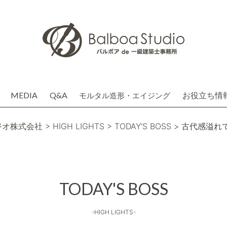
MEDIA
Q&A
お役立ち情
モルタル造形・エイジング
介
務店株式会社(関連会社)
ジオ株式会社
> HIGH LIGHTS
> TODAY'S BOSS
> 古代感溢れ
TODAY'S BOSS
-HIGH LIGHTS-