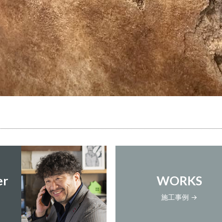
er
WORKS
施工事例 →