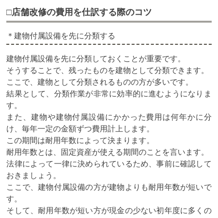
□店舗改修の費用を仕訳する際のコツ
＊建物付属設備を先に分類する
建物付属設備を先に分類しておくことが重要です。
そうすることで、残ったものを建物として分類できます。
ここで、建物として分類されるものの方が多いです。
結果として、分類作業が非常に効率的に進むようになりま
す。
また、建物や建物付属設備にかかった費用は何年かに分
け、毎年一定の金額ずつ費用計上します。
この期間は耐用年数によって決まります。
耐用年数とは、固定資産が使える期間のことを言います。
法律によって一律に決められているため、事前に確認して
おきましょう。
ここで、建物付属設備の方が建物よりも耐用年数が短いで
す。
そして、耐用年数が短い方が現金の少ない初年度に多くの