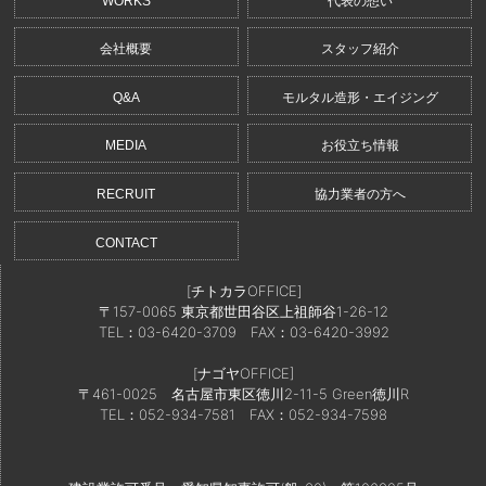
WORKS
代表の想い
会社概要
スタッフ紹介
Q&A
モルタル造形・エイジング
MEDIA
お役立ち情報
RECRUIT
協力業者の方へ
CONTACT
[チトカラOFFICE]
〒157-0065 東京都世田谷区上祖師谷1-26-12
TEL：03-6420-3709
FAX：03-6420-3992
[ナゴヤOFFICE]
〒461-0025 名古屋市東区徳川2-11-5 Green徳川R
TEL：052-934-7581
FAX：052-934-7598