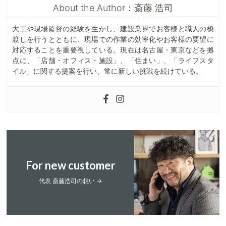
About the Author：斎藤 浩司
大工や現場監督の経験を生かし、建設業界でお客様と職人の橋
渡しを行うとともに、現場での作業の効率化やお客様の要望に
対応することを重要視している。現在は名古屋・東京などを拠
点に、「店舗・オフィス・施設」、「住まい」、「ライフスタ
イル」に関する提案を行い、常に新しい挑戦を続けている。
For new customer
代表 斎藤浩司の想い →