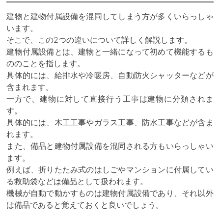
建物と建物付属設備を混同してしまう方が多くいらっしゃ
います。
そこで、この2つの違いについて詳しく解説します。
建物付属設備とは、建物と一緒になって初めて機能するも
ののことを指します。
具体的には、給排水や冷暖房、自動防火シャッターなどが
含まれます。
一方で、建物に対して直接行う工事は建物に分類されま
す。
具体的には、木工工事やガラス工事、防水工事などが含ま
れます。
また、備品と建物付属設備を混同される方もいらっしゃい
ます。
例えば、折りたたみ式のはしごやマンションに付属してい
る救助袋などは備品として扱われます。
機械が自動で動かすものは建物付属設備であり、それ以外
は備品であると覚えておくと良いでしょう。