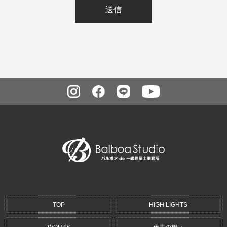
TOP
HIGH LIGHTS