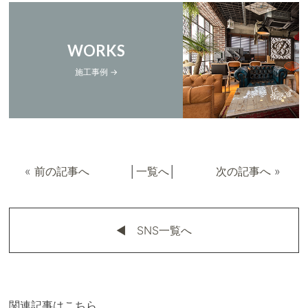
WORKS
施工事例 →
«
前の記事へ
│
一覧へ
│
次の記事へ
»
◀︎ SNS一覧へ
関連記事はこちら