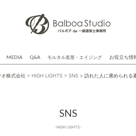
MEDIA
Q&A
お役立ち情
モルタル造形・エイジング
介
務店株式会社(関連会社)
ジオ株式会社
> HIGH LIGHTS
> SNS
> 訪れた人に褒められる
SNS
-HIGH LIGHTS-