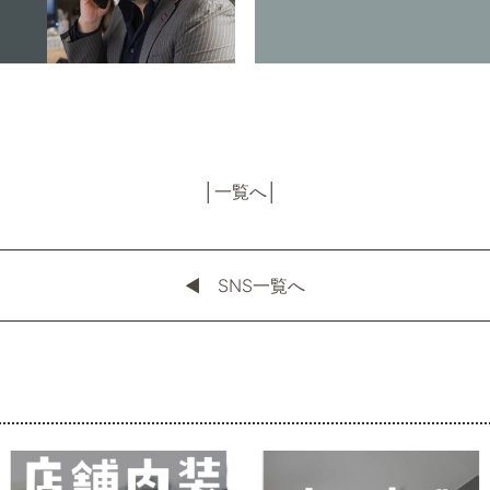
│
一覧へ
│
◀︎ SNS一覧へ