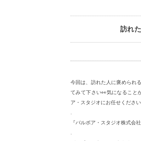
訪れ
今回は、訪れた人に褒められる
てみて下さい👀気になること
ア・スタジオにお任せください
.
『バルボア・スタジオ株式会社
.