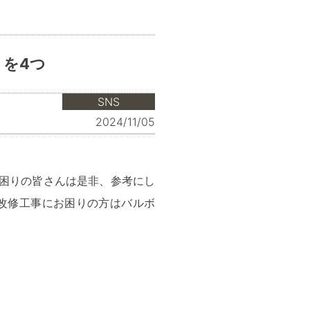
を4つ
SNS
2024/11/05
困りの皆さんは是非、参考にし
改修工事にお困りの方はバルボ