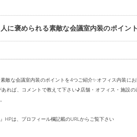
た人に褒められる素敵な会議室内装のポイント
素敵な会議室内装のポイントを4つご紹介✨オフィス内装にお
があれば、コメントで教えて下さい♪店舗・オフィス・施設の
。
』HPは、プロフィール欄記載のURLからご覧下さい