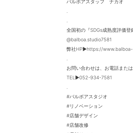
バルボアスタッフ ナカオ
.
.
全国初の『SDGs成熟度評価
@balboa.studio7581
弊社HP▶https://www.balboa-s
.
お問い合わせは、お電話または
TEL▶052-934-7581
.
#バルボアスタジオ
#リノベーション
#店舗デザイン
#店舗改修