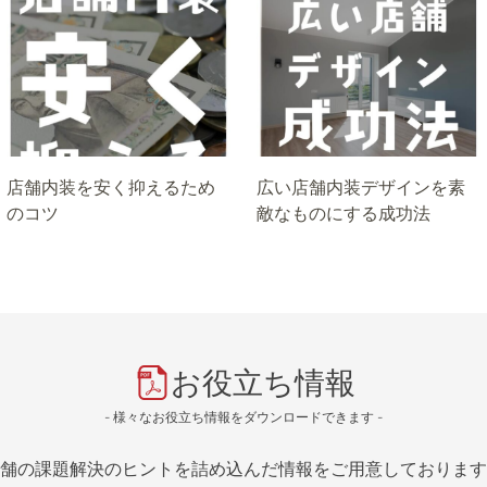
店舗内装を安く抑えるため
広い店舗内装デザインを素
のコツ
敵なものにする成功法
お役立ち情報
- 様々なお役立ち情報をダウンロードできます -
舗の課題解決のヒントを詰め込んだ情報をご用意しております