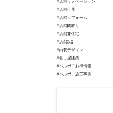
#店舗リノベーション
#店舗什器
#店舗リフォーム
#店舗間取り
#店舗兼住宅
#店舗設計
#内装デザイン
#名古屋建築
#バルボアお得情報
#バルボア施工事例