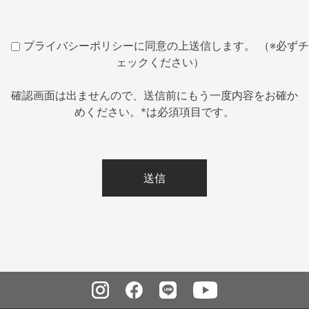
プライバシーポリシーに同意の上送信します。 （※必ずチ
ェックください）
確認画面は出ませんので、送信前にもう一度内容をお確か
めください。*は必須項目です。