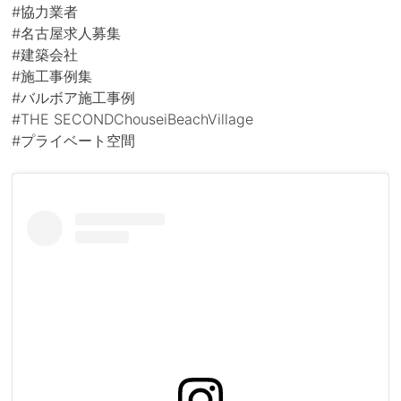
#協力業者
#名古屋求人募集
#建築会社
#施工事例集
#バルボア施工事例
#THE SECONDChouseiBeachVillage
#プライベート空間