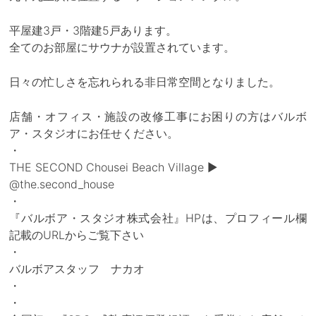
平屋建3戸・3階建5戸あります。
全てのお部屋にサウナが設置されています。
日々の忙しさを忘れられる非日常空間となりました。
店舗・オフィス・施設の改修工事にお困りの方はバルボ
ア・スタジオにお任せください。
・
THE SECOND Chousei Beach Village ▶
@the.second_house
・
『バルボア・スタジオ株式会社』HPは、プロフィール欄
記載のURLからご覧下さい
・
バルボアスタッフ ナカオ
・
・