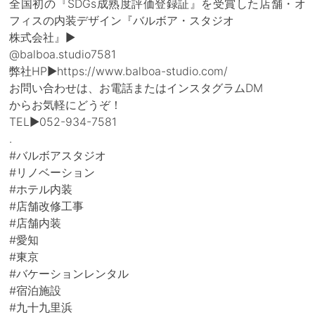
全国初の『SDGs成熟度評価登録証』を受賞した店舗・オ
フィスの内装デザイン『バルボア・スタジオ
株式会社』▶
@balboa.studio7581
弊社HP▶︎https://www.balboa-studio.com/
お問い合わせは、お電話またはインスタグラムDM
からお気軽にどうぞ！
TEL▶︎052-934-7581
.
#バルボアスタジオ
#リノベーション
#ホテル内装
#店舗改修工事
#店舗内装
#愛知
#東京
#バケーションレンタル
#宿泊施設
#九十九里浜