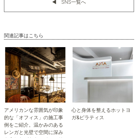
◀︎ SNS一覧へ
関連記事はこちら
アメリカンな雰囲気が印象
心と身体を整えるホットヨ
的な「オフィス」の施工事
ガ&ピラティス
例をご紹介。温かみのある
レンガと光壁で空間に深み