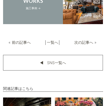
WORKS
施工事例 →
«
前の記事へ
│
一覧へ
│
次の記事へ
»
◀︎ SNS一覧へ
関連記事はこちら