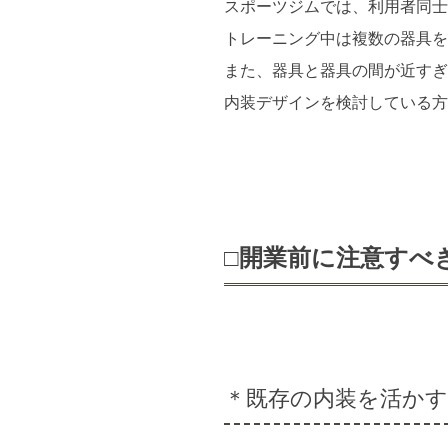
スポーツジムでは、利用者同士
トレーニング中は複数の器具を
また、器具と器具の間が近すぎ
内装デザインを検討している方
□開業前に注意すべ
＊既存の内装を活かす