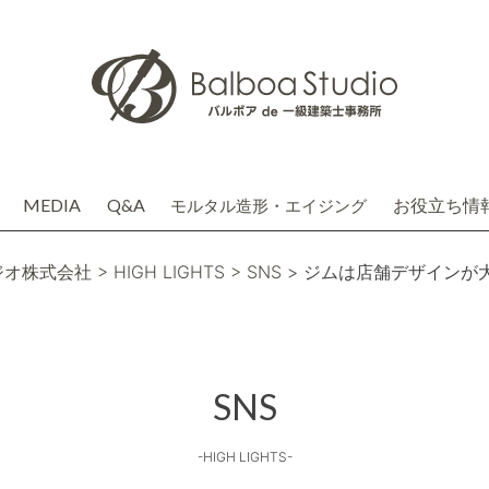
MEDIA
Q&A
お役立ち情
モルタル造形・エイジング
介
務店株式会社(関連会社)
ジオ株式会社
> HIGH LIGHTS
> SNS
> ジムは店舗デザインが
SNS
-HIGH LIGHTS-