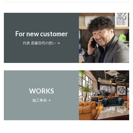
For new customer
代表 斎藤浩司の想い →
WORKS
施工事例 →