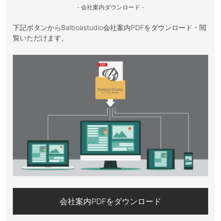
- 会社案内ダウンロード -
下記ボタンからBalboastudio会社案内PDFをダウンロード・閲
覧いただけます。
会社案内PDFをダウンロード