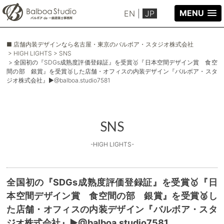
MENU
EN
|
JP
■ 店舗内装デザインなら名古屋・東京のバルボア・スタジオ株式会社
> HIGH LIGHTS
> SNS
> 全国初の『SDGs成熟度評価登録証』を受賞🥇『日本空間デザイン賞 食空
間の部 銀賞』を受賞🥈した店舗・オフィスの内装デザイン『バルボア・スタ
ジオ株式会社』▶@balboa.studio7581
SNS
-HIGH LIGHTS-
全国初の『SDGs成熟度評価登録証』を受賞🥇『日
本空間デザイン賞 食空間の部 銀賞』を受賞🥈し
た店舗・オフィスの内装デザイン『バルボア・スタ
ジオ株式会社』▶@balboa.studio7581