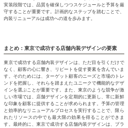
実装段階では、品質を確保しつつスケジュールと予算を厳
守することが重要です。計画的なステップを踏むことで、
内装リニューアルは成功への道を歩みます。
まとめ：東京で成功する店舗内装デザインの要素
東京で成功する店舗内装デザインは、ただ目を引くだけで
なく、顧客の心に響き、リピートを促す要素を含んでいま
す。そのためには、ターゲット顧客のニーズと市場のトレ
ンドを把握し、それらを踏まえたユニークで機能的なデザ
インを選ぶことが重要です。また、東京のような競争が激
しい市場では、店舗デザインを定期的に更新し、常に新鮮
な印象を顧客に提供することが求められます。予算の管理
と効率的なリニューアルプロセスを実行することで、限ら
れたリソースの中でも最大限の効果を得ることができま
す。最終的に、東京で成功する店舗内装デザインは、ブラ