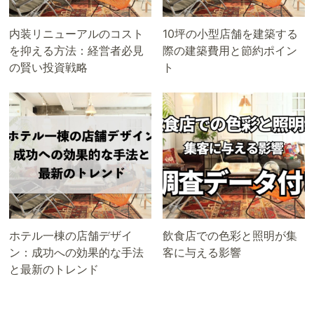
内装リニューアルのコスト
10坪の小型店舗を建築する
を抑える方法：経営者必見
際の建築費用と節約ポイン
の賢い投資戦略
ト
ホテル一棟の店舗デザイ
飲食店での色彩と照明が集
ン：成功への効果的な手法
客に与える影響
と最新のトレンド