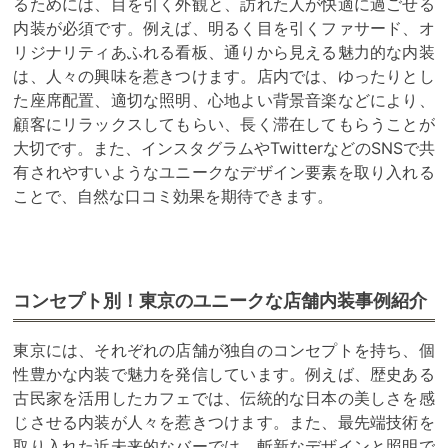
るためには、目を引く外観と、訪れた人が快適に過ごせる
内装が必須です。例えば、明るく目を引くファサード、オ
リジナリティあふれる看板、通りから見える魅力的な内装
は、人々の興味を惹きつけます。店内では、ゆったりとし
た座席配置、適切な照明、心地よい背景音楽などにより、
顧客にリラックスしてもらい、長く滞在してもらうことが
大切です。また、インスタグラムやTwitterなどのSNSで共
有されやすいようなユニークなデザイン要素を取り入れる
ことで、自然な口コミ効果を期待できます。
コンセプト別！東京のユニークな店舗内装事例紹介
東京には、それぞれの店舗が独自のコンセプトを持ち、個
性豊かな内装で魅力を発信しています。例えば、歴史ある
古民家を活用したカフェでは、伝統的な日本の美しさを感
じさせる内装が人々を惹きつけます。また、最先端技術を
取り入れた近未来的なバーでは、斬新なデザインと照明で