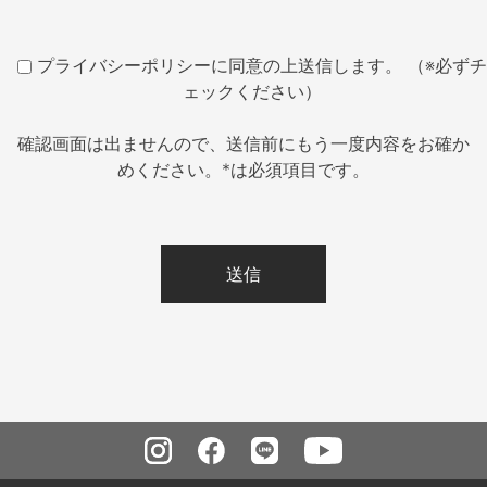
プライバシーポリシーに同意の上送信します。 （※必ずチ
ェックください）
確認画面は出ませんので、送信前にもう一度内容をお確か
めください。*は必須項目です。