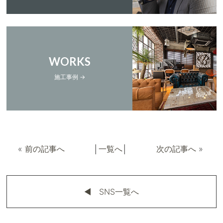
WORKS
施工事例 →
«
前の記事へ
│
一覧へ
│
次の記事へ
»
◀︎ SNS一覧へ