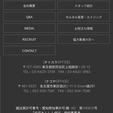
会社概要
スタッフ紹介
Q&A
モルタル造形・エイジング
MEDIA
お役立ち情報
RECRUIT
協力業者の方へ
CONTACT
[チトカラOFFICE]
〒157-0065 東京都世田谷区上祖師谷1-26-12
TEL：03-6420-3709
FAX：03-6420-3992
[ナゴヤOFFICE]
〒461-0025 名古屋市東区徳川2-11-5 Green徳川R
TEL：052-934-7581
FAX：052-934-7598
建設業許可番号：愛知県知事許可(般-30) 第106825号
｢住宅あんしん保証」登録事業者