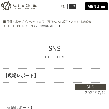
MENU
EN
|
JP
■ 店舗内装デザインなら名古屋・東京のバルボア・スタジオ株式会社
> HIGH LIGHTS
> SNS
> 【現場レポート】
SNS
-HIGH LIGHTS-
【現場レポート】
SNS
2022/10/12
【現場レポート】