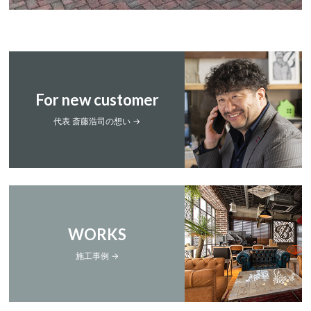
For new customer
代表 斎藤浩司の想い →
WORKS
施工事例 →