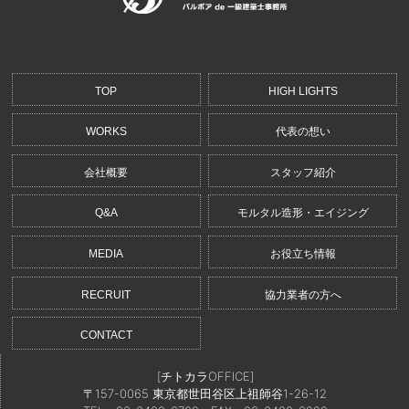
TOP
HIGH LIGHTS
WORKS
代表の想い
会社概要
スタッフ紹介
Q&A
モルタル造形・エイジング
MEDIA
お役立ち情報
RECRUIT
協力業者の方へ
CONTACT
[チトカラOFFICE]
〒157-0065 東京都世田谷区上祖師谷1-26-12