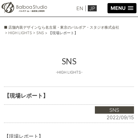
MENU
EN
|
JP
■ 店舗内装デザインなら名古屋・東京のバルボア・スタジオ株式会社
> HIGH LIGHTS
> SNS
> 【現場レポート】
SNS
-HIGH LIGHTS-
【現場レポート】
SNS
2022/09/15
【現場レポート】