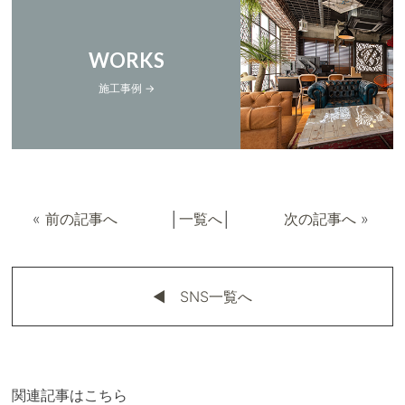
WORKS
施工事例 →
«
前の記事へ
│
一覧へ
│
次の記事へ
»
◀︎ SNS一覧へ
関連記事はこちら