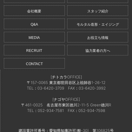
会社概要
スタッフ紹介
Q&A
モルタル造形・エイジング
MEDIA
お役立ち情報
RECRUIT
協力業者の方へ
CONTACT
[チトカラOFFICE]
〒157-0065 東京都世田谷区上祖師谷1-26-12
TEL：03-6420-3709
FAX：03-6420-3992
[ナゴヤOFFICE]
〒461-0025 名古屋市東区徳川2-11-5 Green徳川R
TEL：052-934-7581
FAX：052-934-7598
建設業許可番号：愛知県知事許可(般-30) 第106825号