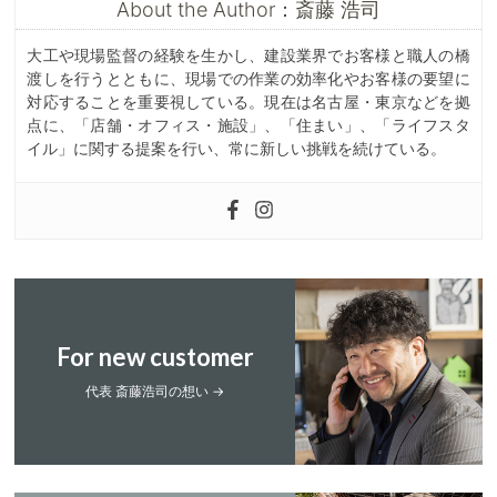
About the Author：斎藤 浩司
大工や現場監督の経験を生かし、建設業界でお客様と職人の橋
渡しを行うとともに、現場での作業の効率化やお客様の要望に
対応することを重要視している。現在は名古屋・東京などを拠
点に、「店舗・オフィス・施設」、「住まい」、「ライフスタ
イル」に関する提案を行い、常に新しい挑戦を続けている。
For new customer
代表 斎藤浩司の想い →