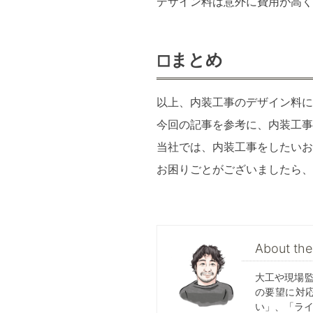
デザイン料は意外に費用が高
◻︎まとめ
以上、内装工事のデザイン料に
今回の記事を参考に、内装工事
当社では、内装工事をしたいお
お困りごとがございましたら、
About t
大工や現場
の要望に対
い」、「ラ