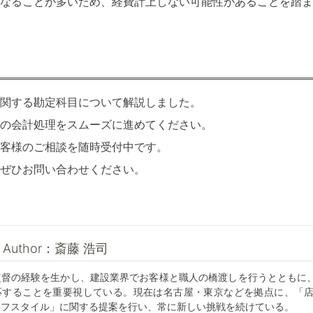
くなることが多いため、経費計上しない可能性があることを踏ま
関する勘定科目について解説しました。
の会計処理をスムーズに進めてください。
客様のご相談を随時受付中です。
ぜひお問い合わせください。
he Author：斎藤 浩司
監督の経験を生かし、建設業界でお客様と職人の橋渡しを行うとともに
応することを重要視している。現在は名古屋・東京などを拠点に、「
イフスタイル」に関する提案を行い、常に新しい挑戦を続けている。