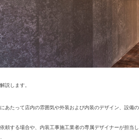
解説します。
にあたって店内の雰囲気や外装および内装のデザイン、設備の
依頼する場合や、内装工事施工業者の専属デザイナーが担当し
。