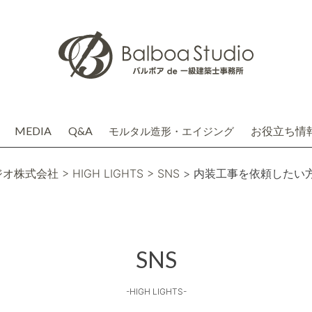
MEDIA
Q&A
お役立ち情
モルタル造形・エイジング
介
務店株式会社(関連会社)
ジオ株式会社
> HIGH LIGHTS
> SNS
> 内装工事を依頼したい
SNS
-HIGH LIGHTS-