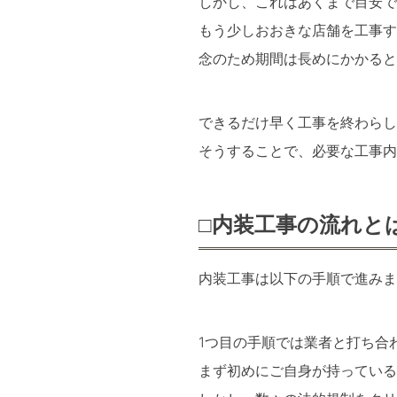
しかし、これはあくまで目安で
もう少しおおきな店舗を工事す
念のため期間は長めにかかると
できるだけ早く工事を終わらし
そうすることで、必要な工事内
□内装工事の流れと
内装工事は以下の手順で進みま
1つ目の手順では業者と打ち合
まず初めにご自身が持っている