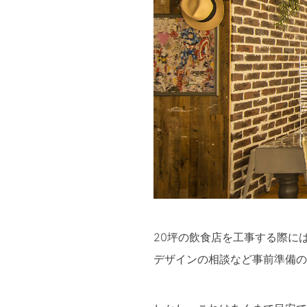
20坪の飲食店を工事する際に
デザインの相談など事前準備の