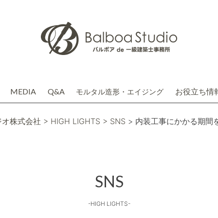
MEDIA
Q&A
お役立ち情
モルタル造形・エイジング
介
務店株式会社(関連会社)
ジオ株式会社
> HIGH LIGHTS
> SNS
> 内装工事にかかる期間
SNS
-HIGH LIGHTS-