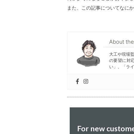
また、この記事についてなにか
About t
大工や現場
の要望に対
い」、「ラ
For new custom