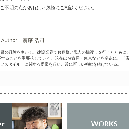
ご不明の点があればお気軽にご相談ください。
he Author：斎藤 浩司
監督の経験を生かし、建設業界でお客様と職人の橋渡しを行うとともに
応することを重要視している。現在は名古屋・東京などを拠点に、「
イフスタイル」に関する提案を行い、常に新しい挑戦を続けている。
er
WORKS