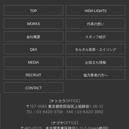
TOP
HIGH LIGHTS
WORKS
代表の想い
会社概要
スタッフ紹介
Q&A
モルタル造形・エイジング
MEDIA
お役立ち情報
RECRUIT
協力業者の方へ
CONTACT
[チトカラOFFICE]
〒157-0065 東京都世田谷区上祖師谷1-26-12
TEL：03-6420-3709
FAX：03-6420-3992
[ナゴヤOFFICE]
〒461-0025 名古屋市東区徳川2-11-5 Green徳川R