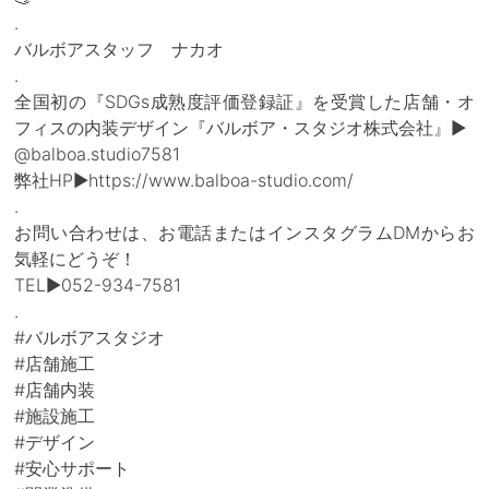
.
バルボアスタッフ ナカオ
.
全国初の『SDGs成熟度評価登録証』を受賞した店舗・オ
フィスの内装デザイン『バルボア・スタジオ株式会社』▶
@balboa.studio7581
弊社HP▶https://www.balboa-studio.com/
.
お問い合わせは、お電話またはインスタグラムDMからお
気軽にどうぞ！
TEL▶052-934-7581
.
#バルボアスタジオ
#店舗施工
#店舗内装
#施設施工
#デザイン
#安心サポート