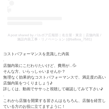
A post shared by バルボア広報部｜名古屋・東京｜店舗内装 /
施設内装工事・リノベーション (@balboa_7581)
コストパフォーマンスを意識した内装
.
店舗内装にこだわりたいけど、費用が…💦
そんな方、いらっしゃいませんか？
無理なく効果的なコストパフォーマンスで、満足度の高い
店舗内装をつくりましょう♪
詳しくは、動画でササっと視聴して確認してみて下さい♪
.
これから店舗を開業する皆さんはもちろん、店舗を経営し
ている方のお役に立てますように！