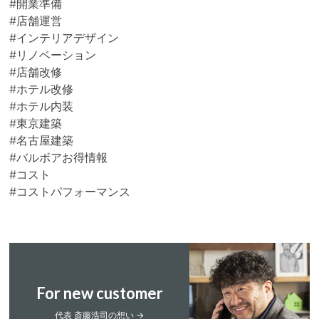
#開業準備
#店舗運営
#インテリアデザイン
#リノベーション
#店舗改修
#ホテル改修
#ホテル内装
#東京建築
#名古屋建築
#バルボアお得情報
#コスト
#コストパフォーマンス
For new customer
代表 斎藤浩司の想い →