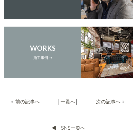
WORKS
施工事例 →
«
前の記事へ
│
一覧へ
│
次の記事へ
»
◀︎ SNS一覧へ