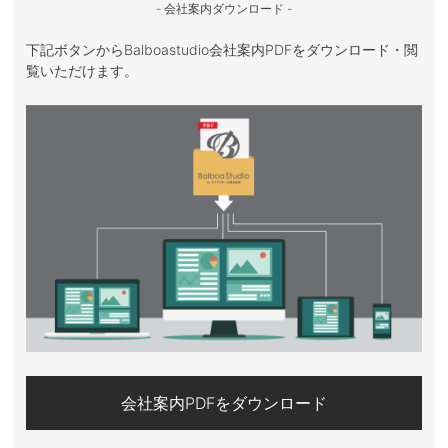
- 会社案内ダウンロード -
下記ボタンからBalboastudio会社案内PDFをダウンロード・閲
覧いただけます。
会社案内PDFをダウンロード