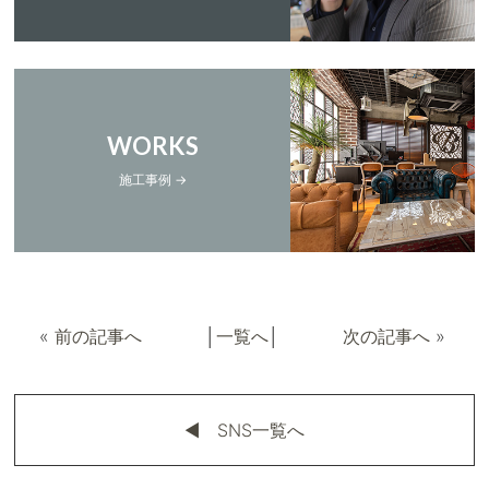
WORKS
施工事例 →
«
前の記事へ
│
一覧へ
│
次の記事へ
»
◀︎ SNS一覧へ