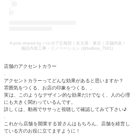
A post shared by バルボア広報部｜名古屋・東京｜店舗内装 /
施設内装工事・リノベーション (@balboa_7581)
店舗のアクセントカラー
.
アクセントカラーってどんな効果があると思いますか？
雰囲気をつくる、お店の印象をつくる、、
実は、このようなデザイン的な効果だけでなく、人の心理
にも大きく関わっているんです。
詳しくは、動画でササっと視聴して確認してみて下さい♪
.
これから店舗を開業する皆さんはもちろん、店舗を経営し
ている方のお役に立てますように！