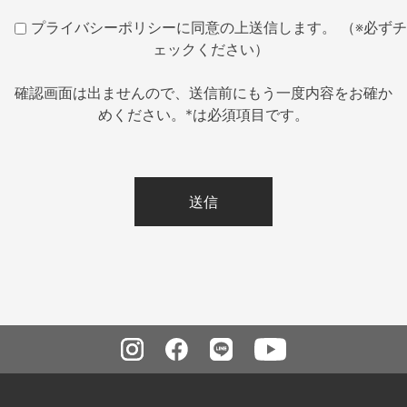
プライバシーポリシーに同意の上送信します。 （※必ずチ
ェックください）
確認画面は出ませんので、送信前にもう一度内容をお確か
めください。*は必須項目です。