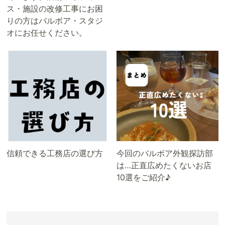
ス・施設の改修工事にお困
りの方はバルボア・スタジ
オにお任せください。
信頼できる工務店の選び方
今回のバルボア外観探訪部
は…正直広めたくないお店
10選をご紹介♪