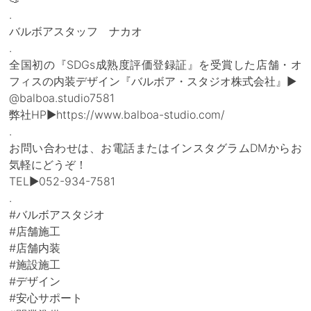
.
バルボアスタッフ ナカオ
.
全国初の『SDGs成熟度評価登録証』を受賞した店舗・オ
フィスの内装デザイン『バルボア・スタジオ株式会社』▶
@balboa.studio7581
弊社HP▶https://www.balboa-studio.com/
.
お問い合わせは、お電話またはインスタグラムDMからお
気軽にどうぞ！
TEL▶052-934-7581
.
#バルボアスタジオ
#店舗施工
#店舗内装
#施設施工
#デザイン
#安心サポート